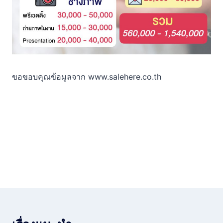
ขอขอบคุณข้อมูลจาก www.salehere.co.th