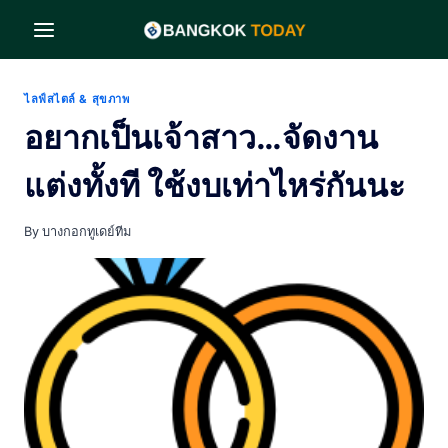
Skip
to
content
ไลฟ์สไตล์ & สุขภาพ
อยากเป็นเจ้าสาว…จัดงาน
แต่งทั้งที ใช้งบเท่าไหร่กันนะ
By
บางกอกทูเดย์ทีม