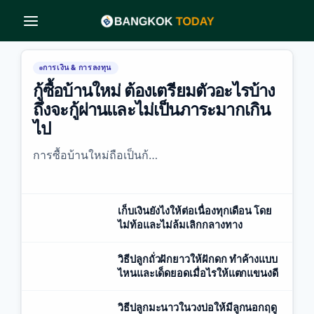
Skip
to
content
การเงิน & การลงทุน
กู้ซื้อบ้านใหม่ ต้องเตรียมตัวอะไรบ้าง
ถึงจะกู้ผ่านและไม่เป็นภาระมากเกิน
ไป
การซื้อบ้านใหม่ถือเป็นก้…
เก็บเงินยังไงให้ต่อเนื่องทุกเดือน โดย
ไม่ท้อและไม่ล้มเลิกกลางทาง
วิธีปลูกถั่วฝักยาวให้ฝักดก ทำค้างแบบ
ไหนและเด็ดยอดเมื่อไรให้แตกแขนงดี
วิธีปลูกมะนาวในวงบ่อให้มีลูกนอกฤดู