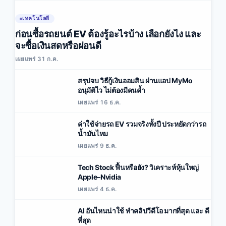
เทคโนโลยี
ก่อนซื้อรถยนต์ EV ต้องรู้อะไรบ้าง เลือกยังไง และ
จะซื้อเงินสดหรือผ่อนดี
เผยแพร่ 31 ก.ค.
สรุปจบ วิธีกู้เงินออมสิน ผ่านแอป MyMo
อนุมัติไว ไม่ต้องมีคนค้ำ
เผยแพร่ 16 ธ.ค.
ค่าใช้จ่ายรถ EV รวมจริงทั้งปี ประหยัดกว่ารถ
น้ำมันไหม
เผยแพร่ 9 ธ.ค.
Tech Stock ฟื้นหรือยัง? วิเคราะห์หุ้นใหญ่
Apple–Nvidia
เผยแพร่ 4 ธ.ค.
AI อันไหนน่าใช้ ทำคลิปวีดีโอ มากที่สุด และ ดี
ที่สุด