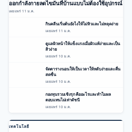
ออกกำลังกายลดไขมันที่บ้านแบบไม่ต้องใช้อุปกรณ์
เผยแพร่ 11 ม.ค.
กินคลีนเริ่มต้นยังไงให้ไม่หิวและไม่หลุดง่าย
เผยแพร่ 11 ม.ค.
ดูแลผิวหน้าให้แข็งแรงเมื่อผิวแพ้ง่ายและเป็น
สิวง่าย
เผยแพร่ 10 ม.ค.
จัดตารางนอนให้เป็นเวลาให้หลับง่ายและตื่น
สดชื่น
เผยแพร่ 10 ม.ค.
กองทุนรวมเชิงรุก คืออะไรและทำไมผล
ตอบแทนไม่เท่าดัชนี
เผยแพร่ 10 ม.ค.
เทคโนโลยี