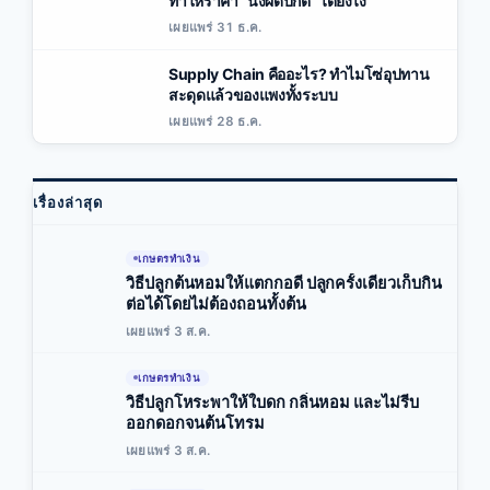
ทำให้ราคา “นิ่งผิดปกติ” ได้ยังไง
เผยแพร่ 31 ธ.ค.
Supply Chain คืออะไร? ทำไมโซ่อุปทาน
สะดุดแล้วของแพงทั้งระบบ
เผยแพร่ 28 ธ.ค.
เรื่องล่าสุด
เกษตรทำเงิน
วิธีปลูกต้นหอมให้แตกกอดี ปลูกครั้งเดียวเก็บกิน
ต่อได้โดยไม่ต้องถอนทั้งต้น
เผยแพร่ 3 ส.ค.
เกษตรทำเงิน
วิธีปลูกโหระพาให้ใบดก กลิ่นหอม และไม่รีบ
ออกดอกจนต้นโทรม
เผยแพร่ 3 ส.ค.