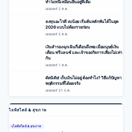
ทำไมหนี้เหมือนยืนอยู่ที่เดิม
เผยแพร่ 2 ส.ค.
ลงทุนอะไรดี งบน้อย เริ่มต้นหลักพันได้ในยุค
2026 แบบไม่ต้องรวยก่อน
เผยแพร่ 2 ส.ค.
เงินสำรองฉุกเฉินกี่เดือนถึงพอ เมื่อมนุษย์เงิน
เดือน ฟรีแลนซ์ และเจ้าของกิจการเสี่ยงไม่เท่า
กัน
เผยแพร่ 1 ส.ค.
ดัดนิสัย! เก็บเงินไม่อยู่ ต้องทำไง? วิธีแก้ปัญหา
พฤติกรรมที่ได้ผลจริง
เผยแพร่ 31 ก.ค.
ไลฟ์สไตล์ & สุขภาพ
ไลฟ์สไตล์ & สุขภาพ