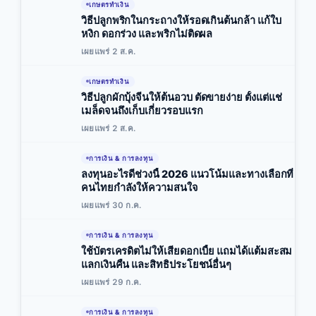
เกษตรทำเงิน
วิธีปลูกพริกในกระถางให้รอดเกินต้นกล้า แก้ใบ
หงิก ดอกร่วง และพริกไม่ติดผล
เผยแพร่ 2 ส.ค.
เกษตรทำเงิน
วิธีปลูกผักบุ้งจีนให้ต้นอวบ ตัดขายง่าย ตั้งแต่แช่
เมล็ดจนถึงเก็บเกี่ยวรอบแรก
เผยแพร่ 2 ส.ค.
การเงิน & การลงทุน
ลงทุนอะไรดีช่วงนี้ 2026 แนวโน้มและทางเลือกที่
คนไทยกำลังให้ความสนใจ
เผยแพร่ 30 ก.ค.
การเงิน & การลงทุน
ใช้บัตรเครดิตไม่ให้เสียดอกเบี้ย แถมได้แต้มสะสม
แลกเงินคืน และสิทธิประโยชน์อื่นๆ
เผยแพร่ 29 ก.ค.
การเงิน & การลงทุน