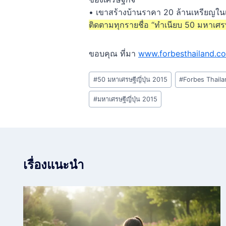
• เขาสร้างบ้านราคา 20 ล้านเหรียญใน
ติดตามทุกรายชื่อ “ทำเนียบ 50 มหาเศร
ขอบคุณ ที่มา
www.forbesthailand.c
Post
#
50 มหาเศรษฐีญี่ปุ่น 2015
#
Forbes Thaila
Tags:
#
มหาเศรษฐีญี่ปุ่น 2015
เรื่องแนะนำ