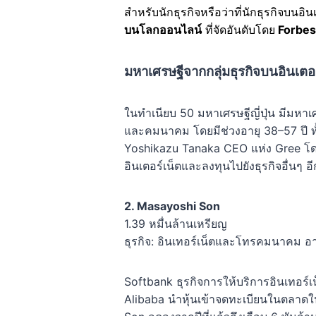
สำหรับนักธุรกิจหรือว่าที่นักธุรกิจบ
บนโลกออนไลน์
ที่จัดอันดับโดย
Forbes
มหาเศรษฐีจากกลุ่มธุรกิจบนอินเตอ
ในทำเนียบ 50 มหาเศรษฐีญี่ปุ่น มีมหาเศร
และคมนาคม โดยมีช่วงอายุ 38–57 ปี ทั้
Yoshikazu Tanaka CEO แห่ง Gree โดยมี 
อินเตอร์เน็ตและลงทุนไปยังธุรกิจอื่นๆ อี
2. Masayoshi Son
1.39 หมื่นล้านเหรียญ
ธุรกิจ: อินเทอร์เน็ตและโทรคมนาคม อาย
Softbank ธุรกิจการให้บริการอินเทอร์
Alibaba นำหุ้นเข้าจดทะเบียนในตลาดใน