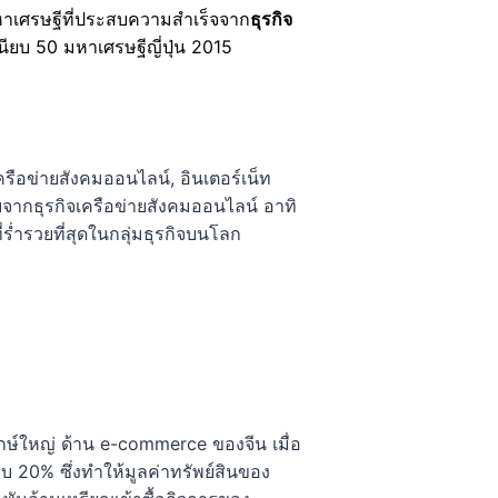
มหาเศรษฐีที่ประสบความสำเร็จจาก
ธุรกิจ
นียบ 50 มหาเศรษฐีญี่ปุ่น 2015
เครือข่ายสังคมออนไลน์, อินเตอร์เน็ท
ยจากธุรกิจเครือข่ายสังคมออนไลน์ อาทิ
่ร่ำรวยที่สุดในกลุ่มธุรกิจบนโลก
กษ์ใหญ่ ด้าน e-commerce ของจีน เมื่อ
 20% ซึ่งทำให้มูลค่าทรัพย์สินของ