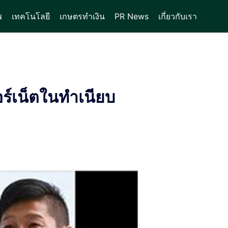
พ
เทคโนโลยี
เกษตรทำเงิน
PR News
เกี่ยวกับเรา
ร์เน็ตในทำเนียบ