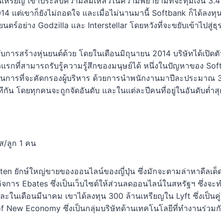
้านเหรียญ เขาประสบความล้มเหลวในความพยายามที่จะทุ่มเงิน 3.4 
 แต่เขาก็ยังไม่ถอดใจ และเมื่อไม่นานมานี้ Softbank ก็ได้ลงท
ยนตร์อย่าง Godzilla และ Interstellar โดยหวังที่จะขยับเข้าไปสู่
ารสร้างหุ่นยนต์ด้วย โดยในเดือนมิถุนายน 2014 บริษัทได้เปิดตัวหุ
ัวแรกที่สามารถรับรู้ความรู้สึกของมนุษย์ได้ หนึ่งในปัญหาของ Soft
บวนการที่จะคัดกรองผู้บริหาร ด้วยการนำพนักงานมาปีละประมาณ 
กัน โดยทุกคนจะถูกจัดอันดับ และในแต่ละปีคนที่อยู่ในอันดับต่ำ
รส/ลูก 1 คน
ยักษ์ใหญ่ขายของออนไลน์ของญี่ปุ่น ซึ่งมักจะตามล่าหาดีลเด็ดตล
กิจการ Ebates ซึ่งเป็นเว็บไซต์ให้ส่วนลดออนไลน์ในสหรัฐฯ ซึ่งจะทำใ
นเดือนมีนาคม เขาได้ลงทุน 300 ล้านเหรียญใน Lyft ซึ่งเป็นคู่แ
f New Economy ซึ่งเป็นกลุ่มบริษัทด้านเทคโนโลยีที่ทำงานร่วมก