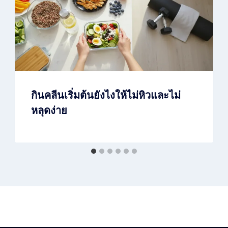
กินคลีนเริ่มต้นยังไงให้ไม่หิวและไม่
หลุดง่าย