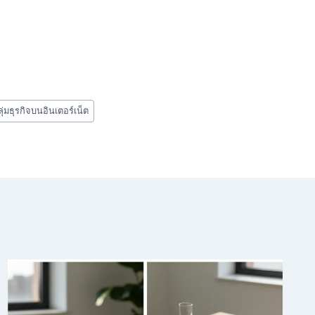
่มธุรกิจบนอินเตอร์เน็ต