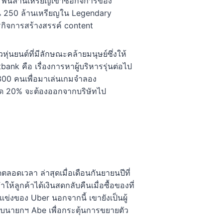
พันล้านเหรียญเข้าซื้อกิจการของ
ุน 250 ล้านเหรียญใน Legendary
ธุรกิจการสร้างสรรค์ content
่นยนต์ที่มีลักษณะคล้ายมนุษย์ซึ่งให้
bank คือ เรื่องการหาผู้บริหารรุ่นต่อไป
300 คนเพื่อมาเล่นเกมจำลอง
สุด 20% จะต้องออกจากบริษัทไป
อดเวลา ล่าสุดเมื่อเดือนกันยายนปีที่
ห้ลูกค้าได้เงินสดกลับคืนเมื่อซื้อของที่
ข่งของ Uber นอกจากนี้ เขายังเป็นผู้
ับนายกฯ Abe เพื่อกระตุ้นการขยายตัว