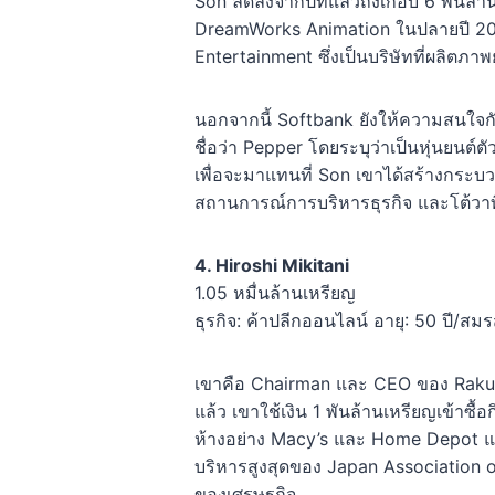
Son ลดลงจากปีที่แล้วถึงเกือบ 6 พันล
DreamWorks Animation ในปลายปี 2014
Entertainment ซึ่งเป็นบริษัทที่ผลิตภาพ
นอกจากนี้ Softbank ยังให้ความสนใจกับก
ชื่อว่า Pepper โดยระบุว่าเป็นหุ่นยนต์ต
เพื่อจะมาแทนที่ Son เขาได้สร้างกระ
สถานการณ์การบริหารธุรกิจ และโต้วาที
4. Hiroshi Mikitani
1.05 หมื่นล้านเหรียญ
ธุรกิจ: ค้าปลีกออนไลน์ อายุ: 50 ปี/สม
เขาคือ Chairman และ CEO ของ Rakuten 
แล้ว เขาใช้เงิน 1 พันล้านเหรียญเข้าซื้อ
ห้างอย่าง Macy’s และ Home Depot และใ
บริหารสูงสุดของ Japan Association o
ของเศรษฐกิจ