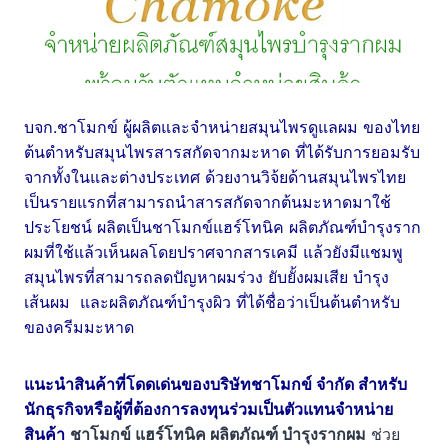
บจก.ชาโมกข์ ผู้ผลิตและจำหน่ายสมุนไพรดูแลผม ของไทย
ต้นตำหรับสมุนไพรสารสกัดจากมะหาด ที่ได้รับการยอมรับ
จากทั้งในและต่างประเทศ ด้วยงานวิจ้ยด้านสมุนไพรไทย
เป็นรายแรกที่สามารถนำสารสกัดจากต้นมะหาดมาใช้
ประโยชน์ ผลิตเป็นชาโมกข์แฮร์โทนิค ผลิตภัณฑ์บำรุงราก
ผมที่ใช้แล้วเห็นผลโดยปราศจากสารเคมี แล้วยังมีแชมพู
สมุนไพรที่สามารถลดปัญหาผมร่วง ยับยั้งผมเสีย บำรุง
เส้นผม และผลิตภัณฑ์บำรุงผิว ที่ได้ชื่อว่าเป็นต้นตำหรับ
ของครีมมะหาด
แนะนำสินค้าที่โดดเด่นของบริษัทชาโมกข์ จำกัด สำหรับ
นักธุรกิจหรือผู้ที่ต้องการลงทุนร่วมเป็นตัวแทนจำหน่าย
สินค้า
ชาโมกข์ แฮร์โทนิค ผลิตภัณฑ์ บำรุงรากผม
ช่วย