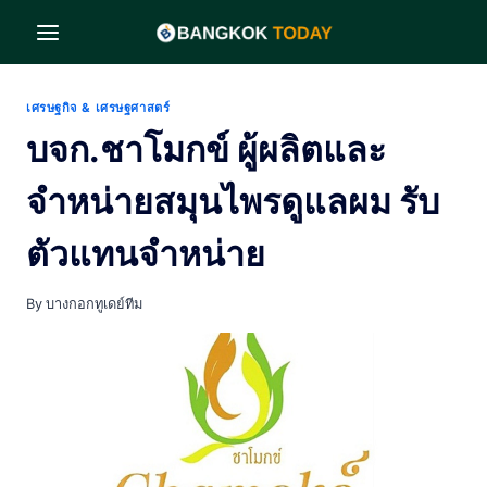
Skip
to
content
เศรษฐกิจ & เศรษฐศาสตร์
บจก.ชาโมกข์ ผู้ผลิตและ
จำหน่ายสมุนไพรดูแลผม รับ
ตัวแทนจำหน่าย
By
บางกอกทูเดย์ทีม