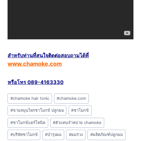
สำหรับท่านที่สนใจติดต่อสอบถามได้ที่
www.chamoke.com
หรือโทร 089-4163330
Post
#
chamoke hair tonic
#
chamoke.com
Tags:
#
ขายสมุนไพรชาโมกข์ ปลูกผม
#
ชาโมกข์
#
ชาโมกข์แฮร์โทนิค
#
ตัวแทนจำหน่าย chamoke
#
บริษัทชาโมกข์
#
บำรุงผม
#
ผมร่วง
#
ผลิตภัณฑ์ปลูกผม