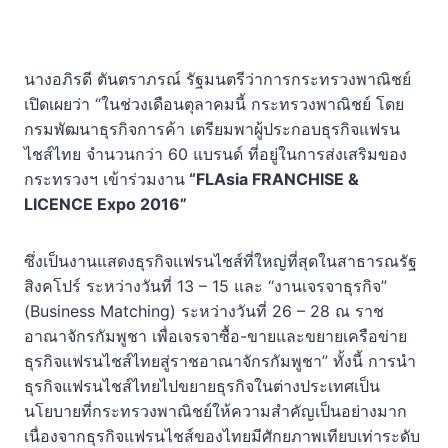
นางอภิรดี ตันตราภรณ์ รัฐมนตรีว่าการกระทรวงพาณิชย์
เปิดเผยว่า “ในช่วงเดือนตุลาคมนี้ กระทรวงพาณิชย์ โดย
กรมพัฒนาธุรกิจการค้า เตรียมพาผู้ประกอบธุรกิจแฟรน
ไชส์ไทย จำนวนกว่า 60 แบรนด์ ที่อยู่ในการส่งเสริมของ
กระทรวงฯ เข้าร่วมงาน
“FLAsia FRANCHISE &
LICENCE Expo 2016”
ซึ่งเป็นงานแสดงธุรกิจแฟรนไชส์ที่ใหญ่ที่สุดในสาธารณรัฐ
สิงคโปร์ ระหว่างวันที่ 13 – 15 และ “งานเจรจาธุรกิจ”
(Business Matching) ระหว่างวันที่ 26 – 28 ณ ราช
อาณาจักรกัมพูชา เพื่อเจรจาซื้อ-ขายและขยายเครือข่าย
ธุรกิจแฟรนไชส์ไทยสู่ราชอาณาจักรกัมพูชา” ทั้งนี้ การนำ
ธุรกิจแฟรนไชส์ไทยไปขยายธุรกิจในต่างประเทศเป็น
นโยบายที่กระทรวงพาณิชย์ให้ความสำคัญเป็นอย่างมาก
เนื่องจากธุรกิจแฟรนไชส์ของไทยมีศักยภาพเทียบเท่าระดับ