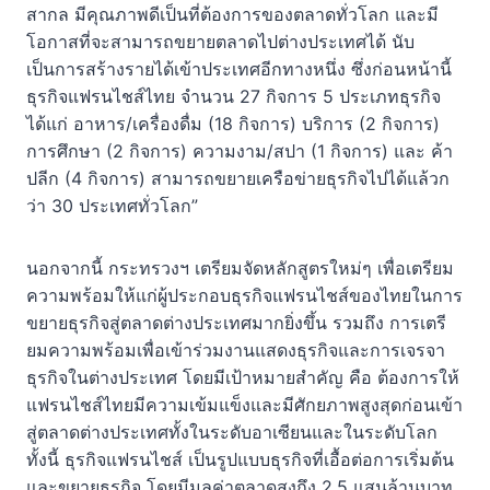
สากล มีคุณภาพดีเป็นที่ต้องการของตลาดทั่วโลก และมี
โอกาสที่จะสามารถขยายตลาดไปต่างประเทศได้ นับ
เป็นการสร้างรายได้เข้าประเทศอีกทางหนึ่ง ซึ่งก่อนหน้านี้
ธุรกิจแฟรนไชส์ไทย จำนวน 27 กิจการ 5 ประเภทธุรกิจ
ได้แก่ อาหาร/เครื่องดื่ม (18 กิจการ) บริการ (2 กิจการ)
การศึกษา (2 กิจการ) ความงาม/สปา (1 กิจการ) และ ค้า
ปลีก (4 กิจการ) สามารถขยายเครือข่ายธุรกิจไปได้แล้วก
ว่า 30 ประเทศทั่วโลก”
นอกจากนี้ กระทรวงฯ เตรียมจัดหลักสูตรใหม่ๆ เพื่อเตรียม
ความพร้อมให้แก่ผู้ประกอบธุรกิจแฟรนไชส์ของไทยในการ
ขยายธุรกิจสู่ตลาดต่างประเทศมากยิ่งขึ้น รวมถึง การเตรี
ยมความพร้อมเพื่อเข้าร่วมงานแสดงธุรกิจและการเจรจา
ธุรกิจในต่างประเทศ โดยมีเป้าหมายสำคัญ คือ ต้องการให้
แฟรนไชส์ไทยมีความเข้มแข็งและมีศักยภาพสูงสุดก่อนเข้า
สู่ตลาดต่างประเทศทั้งในระดับอาเซียนและในระดับโลก
ทั้งนี้ ธุรกิจแฟรนไชส์ เป็นรูปแบบธุรกิจที่เอื้อต่อการเริ่มต้น
และขยายธุรกิจ โดยมีมูลค่าตลาดสูงถึง 2.5 แสนล้านบาท