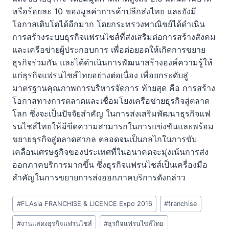
หรือร้อยละ 10 ของมูลค่าการค้าปลีกส่งไทย และยังมี
โอกาสเติบโตได้อีกมาก โดยกระทรวงพาณิชย์ได้ดำเนิน
การสร้างระบบธุรกิจแฟรนไชส์ที่ส่งเสริมต่อการสร้างสังคม
และเครือข่ายผู้ประกอบการ เพื่อต่อยอดให้เกิดการขยาย
ธุรกิจร่วมกัน และได้ดำเนินการพัฒนาสร้างองค์ความรู้ให้
แก่ธุรกิจแฟรนไชส์ไทยอย่างต่อเนื่อง เพื่อยกระดับสู่
มาตรฐานคุณภาพการบริหารจัดการ ท้ายสุด คือ การสร้าง
โอกาสทางการตลาดและเชื่อมโยงเครือข่ายธุรกิจสู่ตลาด
โลก ซึ่งจะเป็นปัจจัยสำคัญ ในการส่งเสริมพัฒนาธุรกิจแฟ
รนไชส์ไทยให้มีขีดความสามารถในการแข่งขันและพร้อม
ขยายธุรกิจสู่ตลาดสากล ตลอดจนเป็นกลไกในการขับ
เคลื่อนเศรษฐกิจของประเทศที่ในอนาคตจะมุ่งเน้นการส่ง
ออกภาคบริการมากขึ้น ซึ่งธุรกิจแฟรนไชส์เป็นเครื่องมือ
สำคัญในการขยายการส่งออกภาคบริการดังกล่าว
Post
#
FLAsia FRANCHISE & LICENCE Expo 2016
#
franchise
Tags:
#
งานแสดงธุรกิจแฟรนไชส์
#
ธุรกิจแฟรนไชส์ไทย