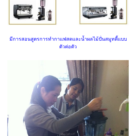
มีการสอนสูตรการทำกาแฟสดและน้ำผลไม้ปั่นสมูทตี้แบบ
ตัวต่อตัว