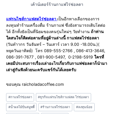
เค้าน์เตอร์ร้านกาแฟไร่ช่อลดา
แฟรนไชส์กาแฟสดไร่ช่อลดา
เป็นอีกทางเลือกของการ
ลงทุนทำร้านเครื่องดื่ม ร้านกาแฟ ซึ่งยังสามารถเติบโตต่อ
ได้ อีกทั้งยังเป็นที่นิยมของคนรุ่นใหม่ๆ วัยทำงาน
ถ้าท่าน
ใดสนใจก็ติดต่อตามที่อยู่ด้านล่างนี้
กาแฟสดไร่ช่อลดา
(วันทำากร วันจันทร์ – วันเสาร์ เวลา 9.00 -18.00น.)(
หยุดวันอาทิตย์) โทร 089-555-2766 , 086-413-3646,
086-391-7677 , 081-900-5497, 0-2198-5919
ใครที่
เคยมีประสบการเรื่องเล่าอะไรเกี่ยวกับกาแฟช่อลดาก็นำมา
เล่าสู่กันฟังด้วยนะครับแชร์กันได้เลยครับ
ขอบคุณ raicholadacoffee.com
Post
#
กาแฟไร่ช่อลดา
#
ธุรกิจแฟรนไชส์กาแฟสด ไร่ช่อลดา
Tags:
#
น้ำผลไม้ปั่นสมูทตี้
#
ร้านกาแฟไร่ช่อลดา
#
ลงทุนน้อย