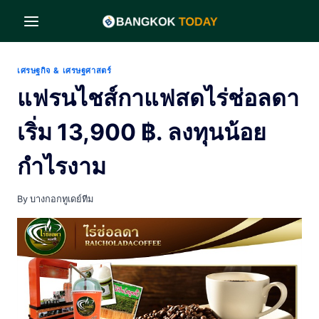
Skip
to
content
เศรษฐกิจ & เศรษฐศาสตร์
แฟรนไชส์กาแฟสดไร่ช่อลดา
เริ่ม 13,900 ฿. ลงทุนน้อย
กำไรงาม
By
บางกอกทูเดย์ทีม