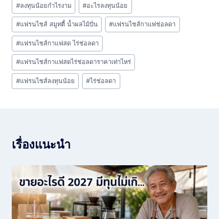
#
ลงทุนน้อยกำไรงาม
#
อะไรลงทุนน้อย
#
แฟรนไชส์ สมูทตี้ น้ำผลไม้ปั่น
#
แฟรนไชส์กาแฟช่อลดา
#
แฟรนไชส์กาแฟสด ไร่ช่อลดา
#
แฟรนไชส์กาแฟสดไร่ช่อลดาราคาเท่าไหร่
#
แฟรนไชส์ลงทุนน้อย
#
ไร่ช่อลดา
เรื่องแนะนำ