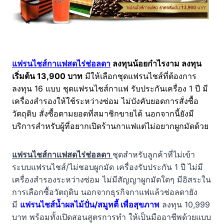
แฟรนไชส์กาแฟสดไร่ช่อลดา
ลงทุนน้อยกำไรงาม ลงทุน
เริ่มต้น 13,900 บาท
มีให้เลือกชุดแฟรนไชส์ที่ต้องการ
ลงทุน 16 แบบ ชุดแฟรนไชส์กาแฟ รับประกันเครื่อง 1 ปี มี
เครื่องสำรองให้ใช้ระหว่างซ่อม ไม่บังคับยอดการสั่งซื้อ
วัตถุดิบ สั่งซื้อตามยอดที่สมาชิกขายได้ นอกจากนี้ยังมี
บริการสำหรับผู้ที่อยากเปิดร้านกาแฟแต่ไม่อยากผูกมัดด้วย
แฟรนไชส์กาแฟสดไร่ช่อลดา
ชุดสำหรับลูกค้าที่ไม่เข้า
ระบบแฟรนไชส์/ไม่ชอบผูกมัด เครื่องรับประกัน 1 ปี ไม่มี
เครื่องสำรองระหว่างซ่อม ไม่มีสัญญาผูกมัดใดๆ มีอิสระใน
การเลือกซื้อวัตถุดิบ นอกจากธุรกิจกาแฟแล้วช่อลดายัง
มี
แฟรนไชส์น้ำผลไม้ปั่น/สมูทตี้ เพื่อสุขภาพ
ลงทุน 10,999
บาท พร้อมทั้งเปิดสอนสูตรการทำ ให้เป็นมืออาชีพด้วยแบบ