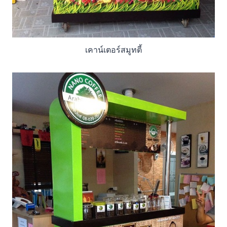
เคาน์เตอร์สมูทตี้