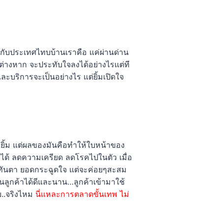
ันกับประเทศไทบบ้านเราคือ แค่ผ่านด่าน
กต่างหาก จะประทับใจลงได้อย่างไรแต่ที
าและบริการจะเป็นอย่างไร แต่ยิ้มเปิดใจ
ต้องยิ้ม แต่ผลของมันคือทำให้ใบหน้าของ
มาได้ ลดความเครียด ลดโรคไปในตัว เมื่อ
ลทันตา ยอดกระฉูดใจ แต่จะค่อยๆสะสม
ลูกค้าได้ดีและนาน…ลูกค้าเข้ามาใช้
ย..จริงไหม
นี่แหละการตลาดขั้นเทพ ไม่