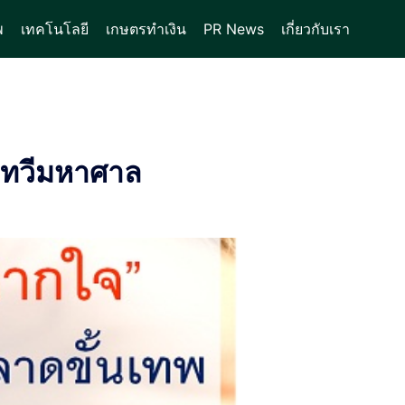
พ
เทคโนโลยี
เกษตรทำเงิน
PR News
เกี่ยวกับเรา
ังทวีมหาศาล