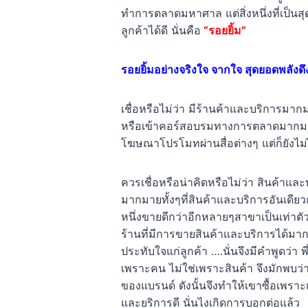
ทำการตลาดมหาศาล แต่สิ่งหนึ่งที่เป็น
ลูกค้าได้ดี นั่นคือ
“รอยยิ้ม”
รอยยิ้มอย่างจริงใจ จากใจ สุดยอดพลังดึ
เชื่อหรือไม่ว่า มีร้านค้าและบริการมาก
หรือเข้าคอร์สอบรมทางการตลาดมากมาย
โฆษณาโปรโมทผ่านสื่อต่างๆ แต่ก็ยังไม่
ควรเชื่อหรือน่าคิดหรือไม่ว่า สินค้าแ
มากมายทั้งๆที่สินค้าและบริการอันเดีย
หนึ่งขายดีกว่าอีกหลายๆสาขาเป็นเท่าตั
ร้านที่มีการขายสินค้าและบริการได้มากกว
ประทับใจแก่ลูกค้า ….นั่นจึงมีคำพูดว่า พี
เพราะคน ไม่ใช่เพราะสินค้า จึงมักพบว
ของแบรนด์ ดังนั้นจึงทำให้เขาซื้อเพราะแบ
และยริการดี นั่นไงเกิดการบอกต่อแล้ว