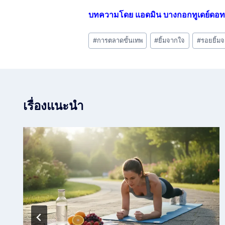
บทความโดย แอดมิน บางกอกทูเดย์ดอท
Post
#
การตลาดขั้นเทพ
#
ยิ้มจากใจ
#
รอยยิ้ม
Tags:
เรื่องแนะนำ