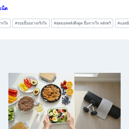
เน็ต
จากใจ
#
รอยยิ้มอย่างจริงใจ
#
สุดยอดพลังดึงดูด ยิ้มจากใจ พลังทวี
#
แอดมิ