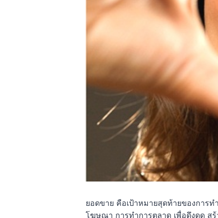
ยอดขาย คือเป้าหมายสุดท้ายของการทำก
โฆษณา การทำการตลาด เพื่อดึงดูด สร้