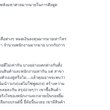
ับมีพลังมหาศาลมากมายในการดึงดูด
ลงสื่อต่างๆ หมดเงินลงทุนมากมายเท่าไหร่
สาขา จำนวนพนักงานมากมาย บวกกับการ
ีไม่เท่ากัน บางอย่างแตกต่างกันตั้ง
นวนสินค้าและพนักงานเท่ากัน แต่ สาขา
องตัวเองดูหรือไม่….แล้วคุณอาจจะพบว่า
้มน้าวเก่ง(แต่ไม่ใช่พูดเก่ง) สร้างความ
องเลยละกัน สรุปง่ายๆว่า เขาซื้อสินค้า
างจริงใจของพนักงานจะกลายเป็นรอยยิ้ม
ือกแบรนด์นี้ ยี่ห้อนี้นะเธอ เขามีสินค้า