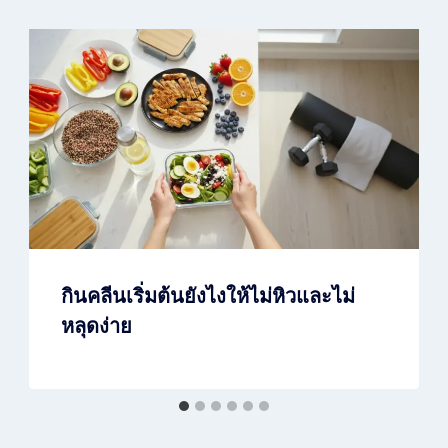
กินคลีนเริ่มต้นยังไงให้ไม่หิวและไม่
หลุดง่าย