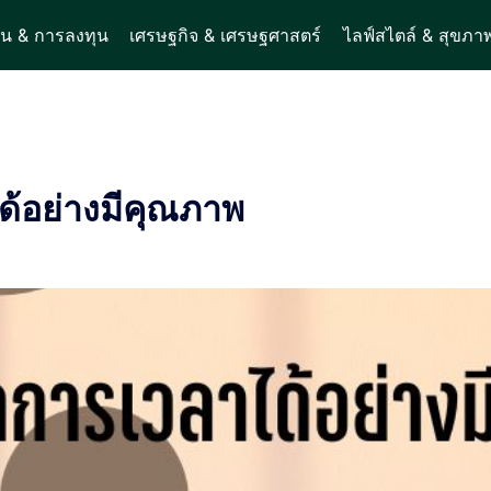
ิน & การลงทุน
เศรษฐกิจ & เศรษฐศาสตร์
ไลฟ์สไตล์ & สุขภา
ด้อย่างมีคุณภาพ