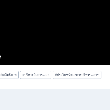
ีประสิทธิภาพ
#
บริหารจัดการเวลา
#
ประโยชน์ของการบริหารเวลาฃ