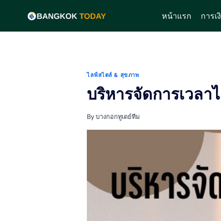
Skip
หน้าแรก
การเง
to
content
ไลฟ์สไตล์ & สุขภาพ
บริหารจัดการเวลาไ
By
บางกอกทูเดย์ทีม