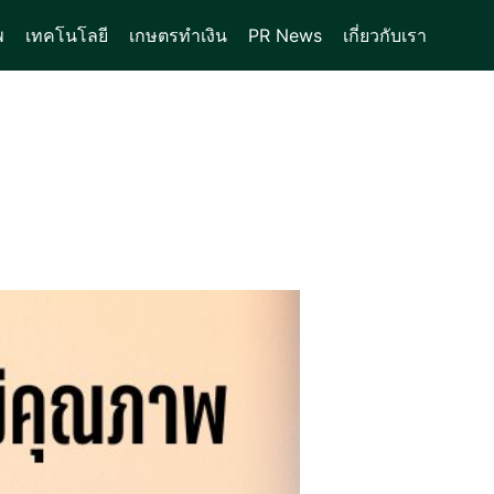
พ
เทคโนโลยี
เกษตรทำเงิน
PR News
เกี่ยวกับเรา