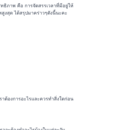
ธิภาพ คือ การจัดสรรเวลาที่มีอยู่ให้
ูงสุด ได้สรุปมาคร่าวๆดังนี้นะคะ
่าเราต้องการอะไรและควรทำสิ่งใดก่อน
เราจะต้องทำอะไรบ้างในแต่ละวัน