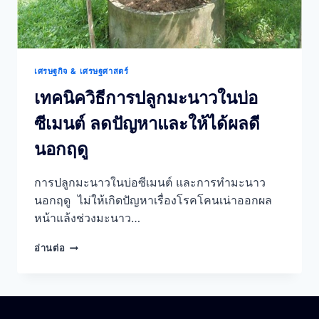
เศรษฐกิจ & เศรษฐศาสตร์
เทคนิควิธีการปลูกมะนาวในบ่อ
ซีเมนต์ ลดปัญหาและให้ได้ผลดี
นอกฤดู
การปลูกมะนาวในบ่อซีเมนต์ และการทำมะนาว
นอกฤดู ไม่ให้เกิดปัญหาเรื่องโรคโคนเน่าออกผล
หน้าแล้งช่วงมะนาว…
เทคนิค
อ่านต่อ
วิธี
การ
ปลูก
มะนาว
ใน