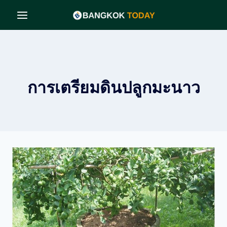
Skip
to
content
การเตรียมดินปลูกมะนาว