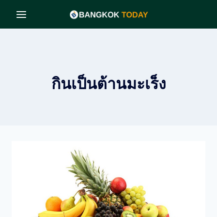
Skip
to
content
กินเป็นต้านมะเร็ง