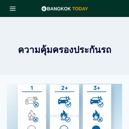
Skip
to
content
ความคุ้มครองประกันรถ