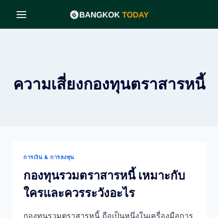
Skip
to
content
ความเสี่ยงกองทุนตราสารหนี้
การเงิน & การลงทุน
กองทุนรวมตราสารหนี้ เหมาะกับ
ใครและควรระวังอะไร
กองทุนรวมตราสารหนี้ ถือเป็นหนึ่งในเครื่องมือการ