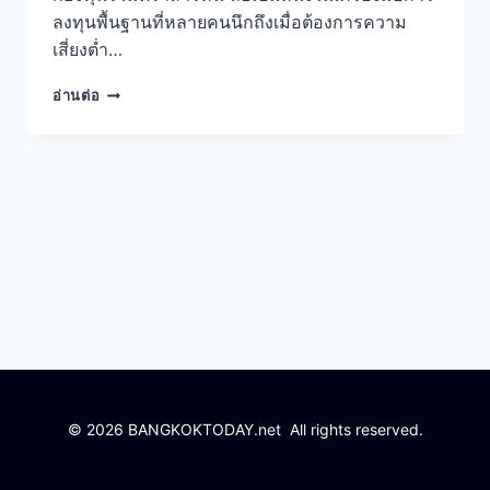
ลงทุนพื้นฐานที่หลายคนนึกถึงเมื่อต้องการความ
เสี่ยงต่ำ…
กองทุน
อ่านต่อ
รวม
ตราสาร
หนี้
เหมาะ
กับ
ใคร
และ
ควร
ระวัง
อะไร
© 2026 BANGKOKTODAY.net All rights reserved.