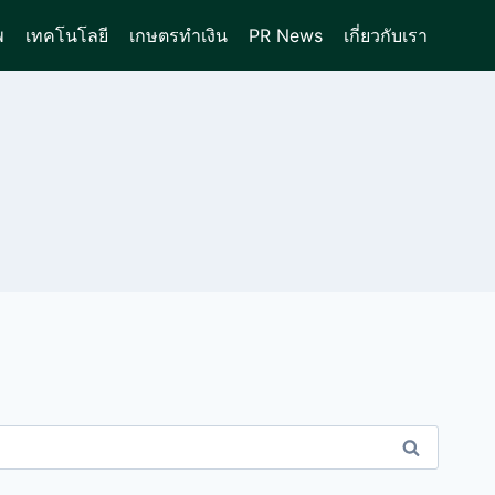
พ
เทคโนโลยี
เกษตรทำเงิน
PR News
เกี่ยวกับเรา