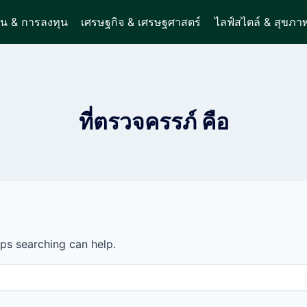
ิน & การลงทุน
เศรษฐกิจ & เศรษฐศาสตร์
ไลฟ์สไตล์ & สุขภา
ที่ตรวจครรภ์ คือ
aps searching can help.