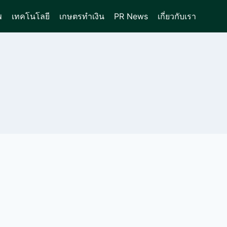
พ
เทคโนโลยี
เกษตรทำเงิน
PR News
เกี่ยวกับเรา