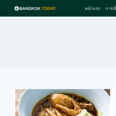
Skip
หน้าแรก
การเง
to
content