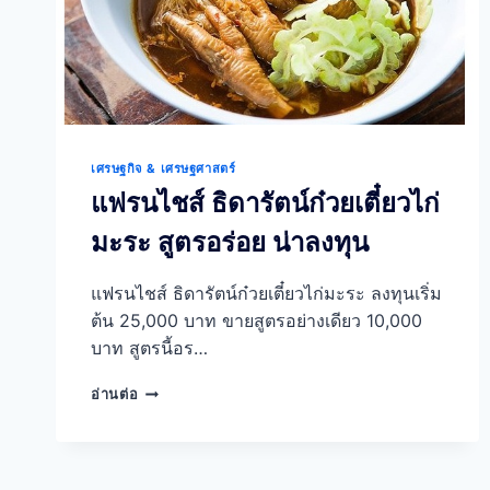
เศรษฐกิจ & เศรษฐศาสตร์
แฟรนไชส์ ธิดารัตน์ก๋วยเตี๋ยวไก่
มะระ สูตรอร่อย น่าลงทุน
แฟรนไชส์ ธิดารัตน์ก๋วยเตี๋ยวไก่มะระ ลงทุนเริ่ม
ต้น 25,000 บาท ขายสูตรอย่างเดียว 10,000
บาท สูตรนี้อร…
แฟ
อ่านต่อ
รน
ไชส์
ธิดา
รัตน์