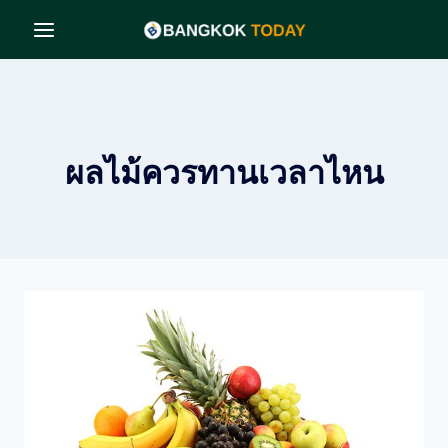
Skip
to
content
ผลไม้ควรทานเวลาไหน