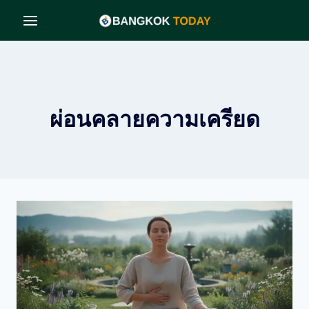
Skip
to
content
ผ่อนคลายความเครียด