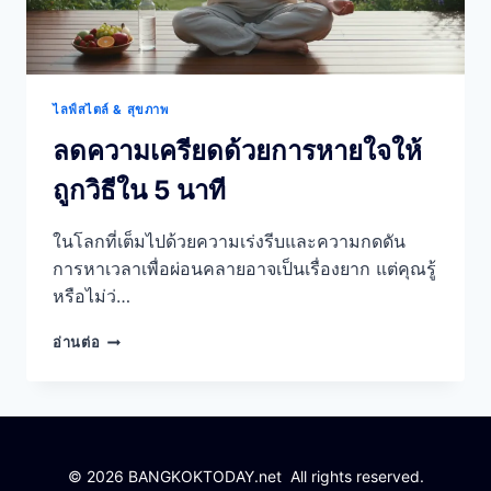
ไลฟ์สไตล์ & สุขภาพ
ลดความเครียดด้วยการหายใจให้
ถูกวิธีใน 5 นาที
ในโลกที่เต็มไปด้วยความเร่งรีบและความกดดัน
การหาเวลาเพื่อผ่อนคลายอาจเป็นเรื่องยาก แต่คุณรู้
หรือไม่ว่…
ลด
อ่านต่อ
ความเครียด
ด้วย
การ
หายใจ
ให้
ถูก
© 2026 BANGKOKTODAY.net All rights reserved.
วิธี