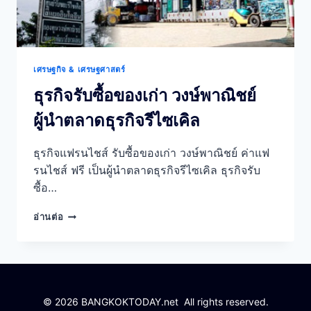
เศรษฐกิจ & เศรษฐศาสตร์
ธุรกิจรับซื้อของเก่า วงษ์พาณิชย์
ผู้นำตลาดธุรกิจรีไซเคิล
ธุรกิจแฟรนไชส์ รับซื้อของเก่า วงษ์พาณิชย์ ค่าแฟ
รนไชส์ ฟรี เป็นผู้นำตลาดธุรกิจรีไซเคิล ธุรกิจรับ
ซื้อ…
ธุรกิจ
อ่านต่อ
รับ
ซื้อ
ของ
เก่า
วงษ์
พาณิชย์
© 2026 BANGKOKTODAY.net All rights reserved.
ผู้นำ