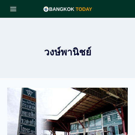
Skip
to
content
วงษ์พานิชย์