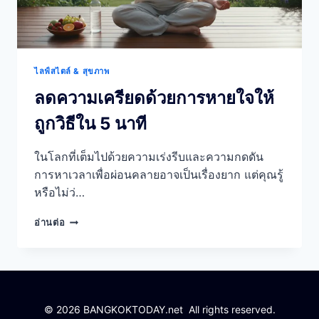
ไลฟ์สไตล์ & สุขภาพ
ลดความเครียดด้วยการหายใจให้
ถูกวิธีใน 5 นาที
ในโลกที่เต็มไปด้วยความเร่งรีบและความกดดัน
การหาเวลาเพื่อผ่อนคลายอาจเป็นเรื่องยาก แต่คุณรู้
หรือไม่ว่…
ลด
อ่านต่อ
ความเครียด
ด้วย
การ
หายใจ
ให้
ถูก
© 2026 BANGKOKTODAY.net All rights reserved.
วิธี