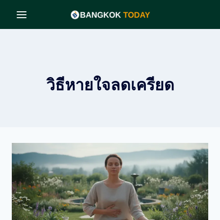
Skip
to
content
วิธีหายใจลดเครียด