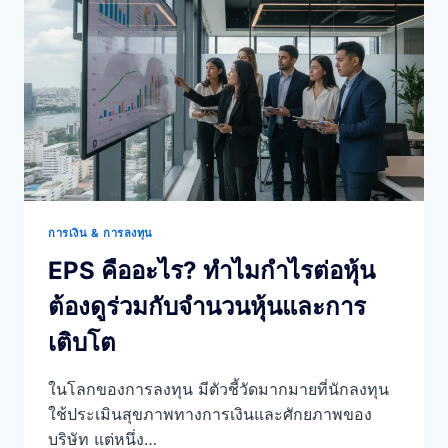
วัด
ประสิทธิภาพ
ธุรกิจ
แบบ
ไหน
ถึง
เหมาะ
การเงิน & การลงทุน
EPS คืออะไร? ทำไมกำไรต่อหุ้น
ต้องดูร่วมกับจำนวนหุ้นและการ
เติบโต
ในโลกของการลงทุน มีตัวชี้วัดมากมายที่นักลงทุน
ใช้ประเมินสุขภาพทางการเงินและศักยภาพของ
บริษัท แต่หนึ่ง…