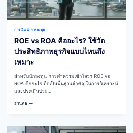
การเงิน & การลงทุน
ROE vs ROA คืออะไร? ใช้วัด
ประสิทธิภาพธุรกิจแบบไหนถึง
เหมาะ
สำหรับนักลงทุน การทำความเข้าใจว่า ROE vs
ROA คืออะไร ถือเป็นพื้นฐานสำคัญในการวิเคราะห์
และประเมินประ…
ROE
อ่านต่อ
VS
ROA
คือ
อะไร?
ใช้