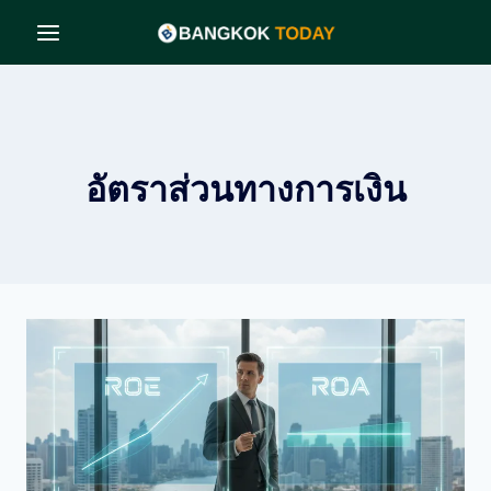
Skip
to
content
อัตราส่วนทางการเงิน