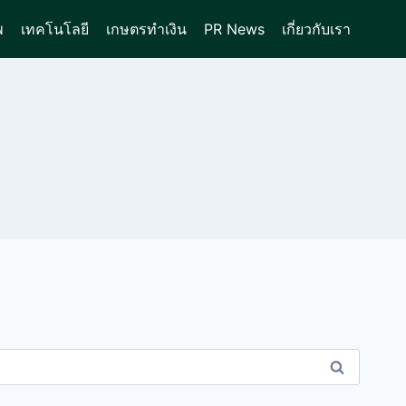
พ
เทคโนโลยี
เกษตรทำเงิน
PR News
เกี่ยวกับเรา