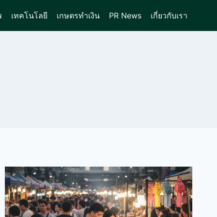
พ
เทคโนโลยี
เกษตรทำเงิน
PR News
เกี่ยวกับเรา