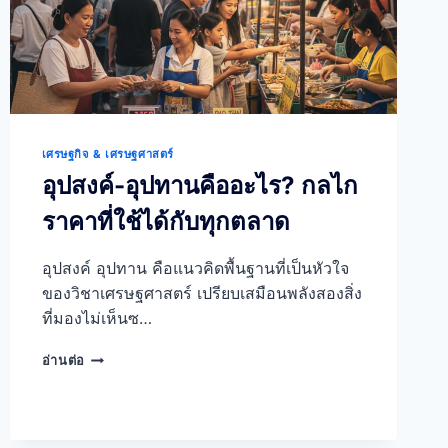
เศรษฐกิจ & เศรษฐศาสตร์
อุปสงค์-อุปทานคืออะไร? กลไก
ราคาที่ใช้ได้กับทุกตลาด
อุปสงค์ อุปทาน คือแนวคิดพื้นฐานที่เป็นหัวใจ
ของวิชาเศรษฐศาสตร์ เปรียบเสมือนพลังสองสิ่ง
ที่มองไม่เห็นซ…
อุปสงค์-
อ่านต่อ
อุปทาน
คือ
อะไร?
กลไก