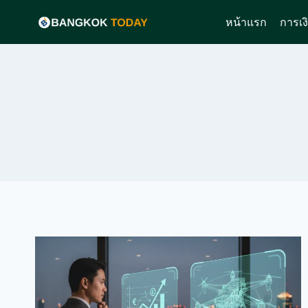
Skip
หน้าแรก
การเง
to
content