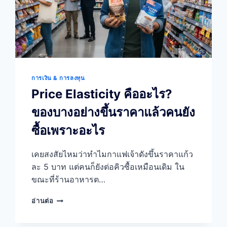
การเงิน & การลงทุน
Price Elasticity คืออะไร?
ของบางอย่างขึ้นราคาแล้วคนยัง
ซื้อเพราะอะไร
เคยสงสัยไหมว่าทำไมกาแฟเจ้าดังขึ้นราคาแก้ว
ละ 5 บาท แต่คนก็ยังต่อคิวซื้อเหมือนเดิม ใน
ขณะที่ร้านอาหารต…
PRICE
อ่านต่อ
ELASTICITY
คือ