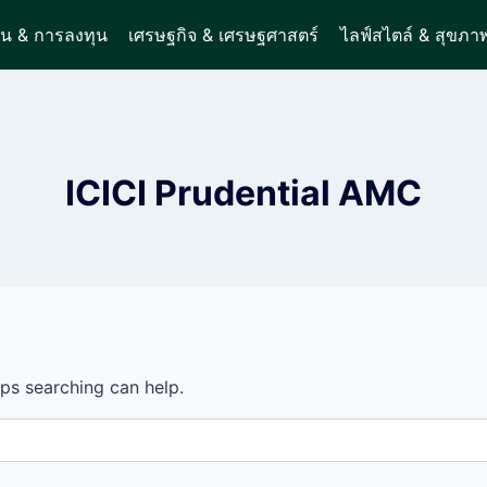
ิน & การลงทุน
เศรษฐกิจ & เศรษฐศาสตร์
ไลฟ์สไตล์ & สุขภา
ICICI Prudential AMC
aps searching can help.