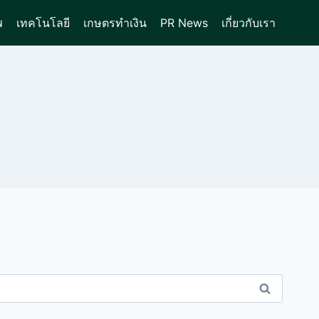
พ
เทคโนโลยี
เกษตรทำเงิน
PR News
เกี่ยวกับเรา