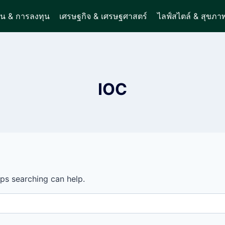
ิน & การลงทุน
เศรษฐกิจ & เศรษฐศาสตร์
ไลฟ์สไตล์ & สุขภา
IOC
aps searching can help.