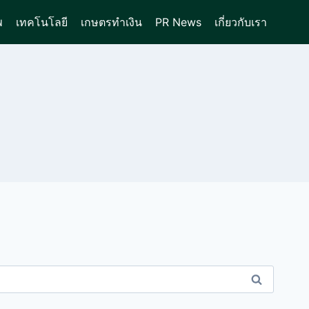
พ
เทคโนโลยี
เกษตรทำเงิน
PR News
เกี่ยวกับเรา