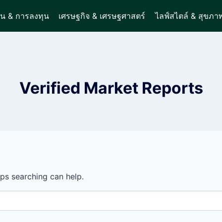
ิน & การลงทุน
เศรษฐกิจ & เศรษฐศาสตร์
ไลฟ์สไตล์ & สุขภา
Verified Market Reports
aps searching can help.