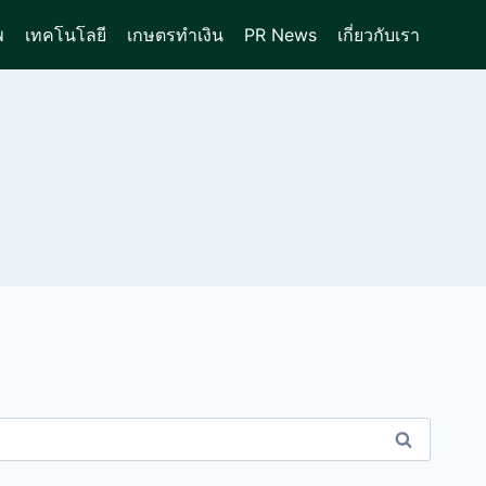
พ
เทคโนโลยี
เกษตรทำเงิน
PR News
เกี่ยวกับเรา