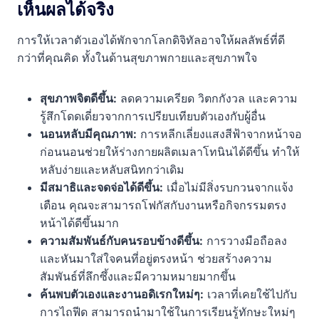
เห็นผลได้จริง
การให้เวลาตัวเองได้พักจากโลกดิจิทัลอาจให้ผลลัพธ์ที่ดี
กว่าที่คุณคิด ทั้งในด้านสุขภาพกายและสุขภาพใจ
สุขภาพจิตดีขึ้น:
ลดความเครียด วิตกกังวล และความ
รู้สึกโดดเดี่ยวจากการเปรียบเทียบตัวเองกับผู้อื่น
นอนหลับมีคุณภาพ:
การหลีกเลี่ยงแสงสีฟ้าจากหน้าจอ
ก่อนนอนช่วยให้ร่างกายผลิตเมลาโทนินได้ดีขึ้น ทำให้
หลับง่ายและหลับสนิทกว่าเดิม
มีสมาธิและจดจ่อได้ดีขึ้น:
เมื่อไม่มีสิ่งรบกวนจากแจ้ง
เตือน คุณจะสามารถโฟกัสกับงานหรือกิจกรรมตรง
หน้าได้ดีขึ้นมาก
ความสัมพันธ์กับคนรอบข้างดีขึ้น:
การวางมือถือลง
และหันมาใส่ใจคนที่อยู่ตรงหน้า ช่วยสร้างความ
สัมพันธ์ที่ลึกซึ้งและมีความหมายมากขึ้น
ค้นพบตัวเองและงานอดิเรกใหม่ๆ:
เวลาที่เคยใช้ไปกับ
การไถฟีด สามารถนำมาใช้ในการเรียนรู้ทักษะใหม่ๆ