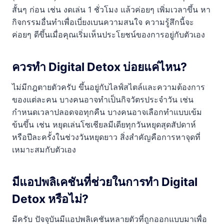
สั้นๆ ก่อน เช่น งดเล่น 1 ชั่วโมง แล้วค่อยๆ เพิ่มเวลาขึ้น หา
กิจกรรมอื่นทำเพื่อเบี่ยงเบนความสนใจ ความรู้สึกนี้จะ
ค่อยๆ ดีขึ้นเมื่อคุณเริ่มเห็นประโยชน์ของการอยู่กับตัวเอง
ควรทำ Digital Detox บ่อยแค่ไหน?
ไม่มีกฎตายตัวครับ ขึ้นอยู่กับไลฟ์สไตล์และความต้องการ
ของแต่ละคน บางคนอาจทำเป็นกิจวัตรประจำวัน เช่น
กำหนดเวลาปลอดจอทุกคืน บางคนอาจเลือกทำแบบเข้ม
ข้นขึ้น เช่น หยุดเล่นโซเชียลมีเดียทุกวันหยุดสุดสัปดาห์
หรือปีละครั้งในช่วงวันหยุดยาว สิ่งสำคัญคือการหาจุดที่
เหมาะสมกับตัวเอง
มีแอปพลิเคชันที่ช่วยในการทำ Digital
Detox หรือไม่?
มีครับ ปัจจุบันมีแอปพลิเคชันหลายตัวที่ถูกออกแบบมาเพื่อ