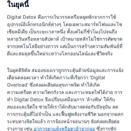
ในยุคนี้
Digital Detox คือการเว้นวรรคหรือหยุดพักจากการใช้
อุปกรณ์อิเล็กทรอนิกส์ต่างๆ โดยเฉพาะสมาร์ทโฟนและโซ
เชียลมีเดีย เป็นระยะเวลาหนึ่ง ตั้งแต่ไม่กี่ชั่วโมงไปจนถึง
หลายวันหรือหลายสัปดาห์ เป้าหมายหลักไม่ใช่การตัดขาด
จากเทคโนโลยีอย่างถาวร แต่เป็นการสร้างความสัมพันธ์ที่
ดีและสมดุลขึ้นใหม่ระหว่างโลกออนไลน์และชีวิตจริง
ในยุคดิจิทัล สมองของเราถูกกระตุ้นด้วยข้อมูลและการแจ้ง
เตือนตลอดเวลา ทำให้เกิดภาวะที่เรียกว่า ‘Digital
Overload’ ซึ่งส่งผลเสียต่อสุขภาพจิต ทำให้เกิด
ความเครียด ความวิตกกังวล และภาวะหมดไฟได้ง่าย การ
ทำ Digital Detox จึงเปรียบเสมือนการ ‘ล้างพิษ’ ให้กับ
สมองและจิตใจ ช่วยให้เราได้กลับมาจดจ่อกับปัจจุบัน ลด
การกระตุ้นที่ไม่จำเป็น และฟื้นฟูพลังงานชีวิต นอกจากผลก
ระทบทางจิตใจแล้ว การจ้องหน้าจอนานๆ ยังส่งผลเสียต่อ
ร่างกาย เช่น
อาการตาแห้งหรือตาล้าจากจอ
ซึ่งการพัก