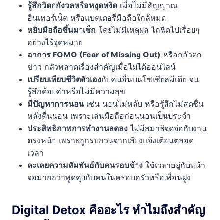
รู้สึกวิตกกังวลหรือหงุดหงิด
เมื่อไม่มีสัญญาณ
อินเทอร์เน็ต หรือแบตเตอรี่มือถือใกล้หมด
หยิบมือถือขึ้นมาเช็ก
โดยไม่มีเหตุผล ไถฟีดไปเรื่อยๆ
อย่างไร้จุดหมาย
อาการ FOMO (Fear of Missing Out)
หรือกลัวตก
ข่าว กลัวพลาดเรื่องสำคัญเมื่อไม่ได้ออนไลน์
เปรียบเทียบชีวิตตัวเอง
กับคนอื่นบนโซเชียลมีเดีย จน
รู้สึกด้อยค่าหรือไม่มีความสุข
มีปัญหาการนอน
เช่น นอนไม่หลับ หรือรู้สึกไม่สดชื่น
หลังตื่นนอน เพราะเล่นมือถือก่อนนอนเป็นประจำ
ประสิทธิภาพการทำงานลดลง
ไม่มีสมาธิจดจ่อกับงาน
ตรงหน้า เพราะถูกรบกวนจากเสียงแจ้งเตือนตลอด
เวลา
ละเลยความสัมพันธ์กับคนรอบข้าง
ใช้เวลาอยู่กับหน้า
จอมากกว่าพูดคุยกับคนในครอบครัวหรือเพื่อนฝูง
Digital Detox คืออะไร ทำไมถึงสำคัญ