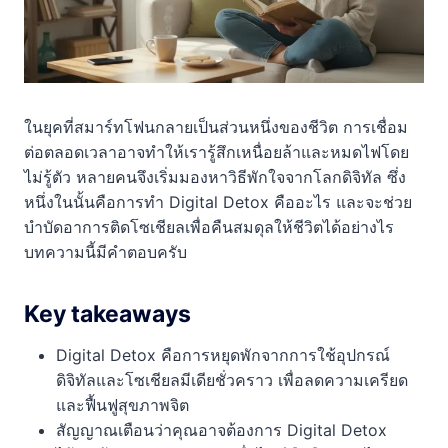
ในยุคที่สมาร์ทโฟนกลายเป็นส่วนหนึ่งของชีวิต การเชื่อม
ต่อตลอดเวลาอาจทำให้เรารู้สึกเหนื่อยล้าและหมดไฟโดย
ไม่รู้ตัว หลายคนจึงเริ่มมองหาวิธีพักใจจากโลกดิจิทัล ซึ่ง
หนึ่งในนั้นคือการทำ Digital Detox คืออะไร และจะช่วย
บำบัดอาการติดโซเชียลเพื่อคืนสมดุลให้ชีวิตได้อย่างไร
บทความนี้มีคำตอบครับ
Key takeaways
Digital Detox คือการหยุดพักจากการใช้อุปกรณ์
ดิจิทัลและโซเชียลมีเดียชั่วคราว เพื่อลดความเครียด
และฟื้นฟูสุขภาพจิต
สัญญาณเตือนว่าคุณอาจต้องการ Digital Detox