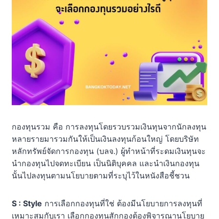
กองทุนรวม คือ การลงทุนโดยรวบรว
มเงินทุนจากนักลงทุน
หลายรายมารวมกันให้เป็นเงินลงทุนก้อนใหญ่ โดยบริษัท
หลักทรัพย์จัดการกองทุน (บลจ.) ผู้ทำหน้าที่ระดมเงินทุนจะ
นำกองทุนไปจดทะเบียน เป็นนิติบุคคล และนำเงินกองทุน
นั้นไปลงทุนตามนโยบายตามที่ระบุไว้ในหนังสือชี้ชวน
S : Style
การเลือกกองทุนที่ใช่ ต้องมีนโยบายการลงทุนที่
เหมาะสมกับเรา เลือกกองทุนสักกองต้องพิจารณานโยบาย