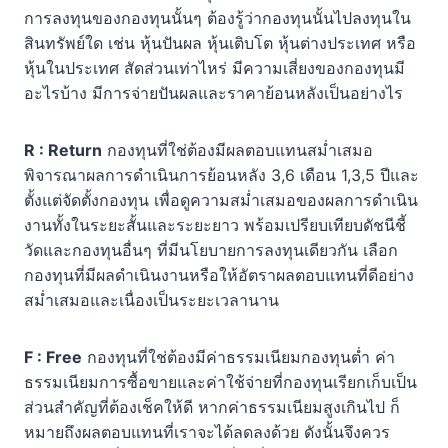
การลงทุนของกองทุนนั้นๆ ต้องรู้ว่ากองทุนนั้นไปลงทุนใน
สินทรัพย์ใด เช่น หุ้นปันผล หุ้นเติบโต หุ้นต่างประเทศ หรือ
หุ้นในประเทศ สัดส่วนเท่าไหร่ มีความเสี่ยงของกองทุนมี
อะไรบ้าง มีการจ่ายปันผลและราคาย้อนหลังเป็นอย่างไร
R : Return
กองทุนที่ใช่ต้องมีผลตอบแทนสม่ำเสมอ
พิจารณาผลการดำเนินการย้อนหลัง 3,6 เดือน 1,3,5 ปีและ
ตั้งแต่จัดตั้งกองทุน เพื่อดูความสม่ำเสมอของผลการดำเนิน
งานทั้งในระยะสั้นและระยะยาว พร้อมเปรียบเทียบดัชนีชี้
วัดและกองทุนอื่นๆ ที่มีนโยบายการลงทุนเดียวกัน เลือก
กองทุนที่มีผลดำเนินงานหรือให้อัตราผลตอบแทนที่ดีอย่าง
สม่ำเสมอและเนื่องเป็นระยะเวลานาน
F : Free
กองทุนที่ใช่ต้องมีค่าธรรมเนียมกองทุนต่ำ ค่า
ธรรมเนียมการซื้อขายและค่าใช้จ่ายที่กองทุนเรียกเก็บเป็น
ส่วนสำคัญที่ต้องเช็คให้ดี หากค่าธรรมเนียมสูงเกินไป ก็
หมายถึงผลตอบแทนที่เราจะได้ลดลงด้วย ดังนั้นจึงควร