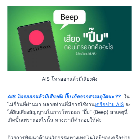
AIS โทรออกแล้วมีเสียงดัง
AIS โทรออกแล้วมีเสียงดัง ปี๊บ เกิดจากสาเหตุใดนะ ??
ใน
ไม่กี่วันที่ผ่านมา หลายท่านที่มีการใช้งาน
เครือข่าย AIS
จะ
ได้ยินเสียงสัญญานในการโทรออก “ปี๊บ” (Beep) สาเหตุนี้
เกิดขึ้นเพราะอะไรนั้น ทางเรามีคำตอบให้ค่ะ
ด้วยการพัฒนาด้านนวัตกรรมทางเทคโนโลยีของเครือข่าย