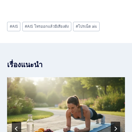
Post
#
AIS
#
AIS โทรออกแล้วมีเสียงดัง
#
โปรเน็ต ais
Tags:
เรื่องแนะนำ