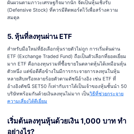
ผันผวนตามภาวะเศรษฐกิจมากนัก จัดเป็นหุ้นเชิงรับ
(Defensive Stock) ที่ควรมีติดพอร์ตไว้เพื่อสร้างความ
สมดุล
5. หุ้นที่ลงทุนผ่าน ETF
สำหรับมือใหม่ที่ยังเลือกหุ้นรายตัวไม่ถูก การเริ่มต้นผ่าน
ETF (Exchange Traded Fund) ถือเป็นตัวเลือกที่ยอดเยี่ยม
มาก ETF คือกองทุนรวมที่ซื้อขายในตลาดหุ้นได้เหมือนหุ้น
ตัวหนึ่ง แต่ข้อดีคือข้างในมีการกระจายการลงทุนในหุ้น
หลายสิบหรือหลายร้อยตัวตามดัชนีอ้างอิง เช่น ETF ที่
อ้างอิงดัชนี SET50 ก็เท่ากับเราได้เป็นเจ้าของหุ้นชั้นนำ 50
บริษัทพร้อมกันด้วยเงินลงทุนไม่มาก เป็น
วิธีที่ช่วยกระจาย
ความเสี่ยงได้ดีเยี่ยม
เริ่มต้นลงทุนหุ้นด้วยเงิน 1,000 บาท ทำ
อย่างไร?