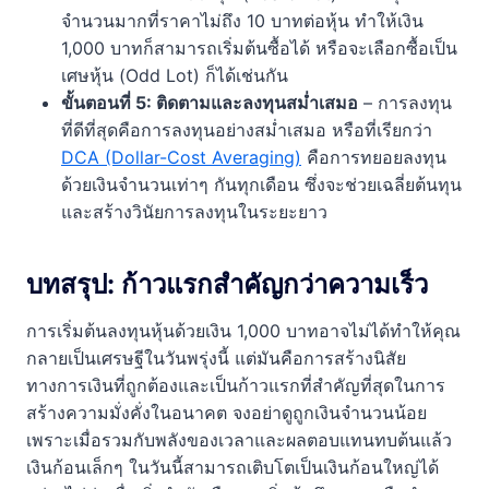
จำนวนมากที่ราคาไม่ถึง 10 บาทต่อหุ้น ทำให้เงิน
1,000 บาทก็สามารถเริ่มต้นซื้อได้ หรือจะเลือกซื้อเป็น
เศษหุ้น (Odd Lot) ก็ได้เช่นกัน
ขั้นตอนที่ 5: ติดตามและลงทุนสม่ำเสมอ
– การลงทุน
ที่ดีที่สุดคือการลงทุนอย่างสม่ำเสมอ หรือที่เรียกว่า
DCA (Dollar-Cost Averaging)
คือการทยอยลงทุน
ด้วยเงินจำนวนเท่าๆ กันทุกเดือน ซึ่งจะช่วยเฉลี่ยต้นทุน
และสร้างวินัยการลงทุนในระยะยาว
บทสรุป: ก้าวแรกสำคัญกว่าความเร็ว
การเริ่มต้นลงทุนหุ้นด้วยเงิน 1,000 บาทอาจไม่ได้ทำให้คุณ
กลายเป็นเศรษฐีในวันพรุ่งนี้ แต่มันคือการสร้างนิสัย
ทางการเงินที่ถูกต้องและเป็นก้าวแรกที่สำคัญที่สุดในการ
สร้างความมั่งคั่งในอนาคต จงอย่าดูถูกเงินจำนวนน้อย
เพราะเมื่อรวมกับพลังของเวลาและผลตอบแทนทบต้นแล้ว
เงินก้อนเล็กๆ ในวันนี้สามารถเติบโตเป็นเงินก้อนใหญ่ได้