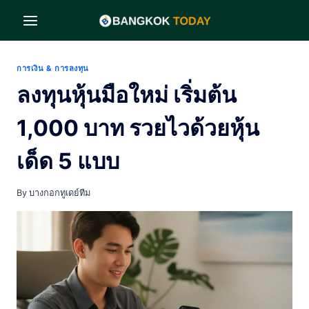
Skip
to
content
การเงิน & การลงทุน
ลงทุนหุ้นมือใหม่ เริ่มต้น
1,000 บาท รวยไวด้วยหุ้น
เด็ด 5 แบบ
By
บางกอกทูเดย์ทีม