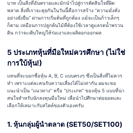
บาท เป็นสิ่งที่อันตรายและมักนำไปสู่การตัดสินใจที่ผิด
พลาด สิ่งที่เราจะคุยกันในวันนี้คือการสร้าง “ความมั่งคั่ง
อย่างยั่งยืน” ผ่านการเริ่มต้นที่ถูกต้อง แม้จะเป็นก้าวเล็กๆ
ก็ตาม เหมือนการปลูกต้นไม้ที่ต้องใช้เวลาดูแลรดน้ำพรวน
ดิน กว่าจะเติบใหญ่ให้ร่มเงาและผลิดอกออกผล
5 ประเภทหุ้นที่มือใหม่ควรศึกษา (ไม่ใช่
การใบ้หุ้น!)
แทนที่จะบอกชื่อหุ้น A, B, C แบบตรงๆ ซึ่งเป็นสิ่งที่ไม่ควร
ทำ เพราะแต่ละคนรับความเสี่ยงได้ไม่เท่ากัน ผมจะขอ
แนะนำเป็น “แนวทาง” หรือ “ประเภท” ของหุ้น 5 แบบที่น่า
สนใจสำหรับนักลงทุนมือใหม่ เพื่อนำไปศึกษาต่อยอดและ
เลือกให้เหมาะกับสไตล์ของตัวเองครับ
1. หุ้นกลุ่มผู้นำตลาด (SET50/SET100)