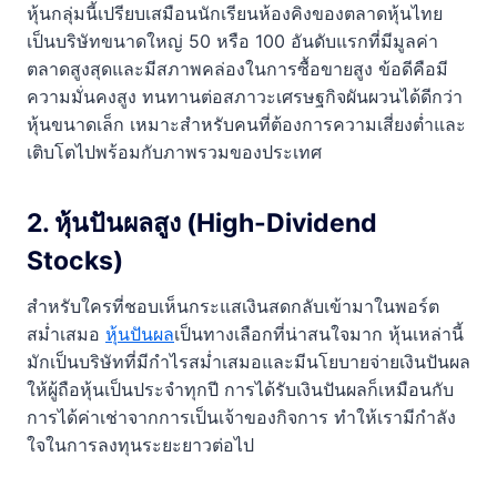
หุ้นกลุ่มนี้เปรียบเสมือนนักเรียนห้องคิงของตลาดหุ้นไทย
เป็นบริษัทขนาดใหญ่ 50 หรือ 100 อันดับแรกที่มีมูลค่า
ตลาดสูงสุดและมีสภาพคล่องในการซื้อขายสูง ข้อดีคือมี
ความมั่นคงสูง ทนทานต่อสภาวะเศรษฐกิจผันผวนได้ดีกว่า
หุ้นขนาดเล็ก เหมาะสำหรับคนที่ต้องการความเสี่ยงต่ำและ
เติบโตไปพร้อมกับภาพรวมของประเทศ
2. หุ้นปันผลสูง (High-Dividend
Stocks)
สำหรับใครที่ชอบเห็นกระแสเงินสดกลับเข้ามาในพอร์ต
สม่ำเสมอ
หุ้นปันผล
เป็นทางเลือกที่น่าสนใจมาก หุ้นเหล่านี้
มักเป็นบริษัทที่มีกำไรสม่ำเสมอและมีนโยบายจ่ายเงินปันผล
ให้ผู้ถือหุ้นเป็นประจำทุกปี การได้รับเงินปันผลก็เหมือนกับ
การได้ค่าเช่าจากการเป็นเจ้าของกิจการ ทำให้เรามีกำลัง
ใจในการลงทุนระยะยาวต่อไป