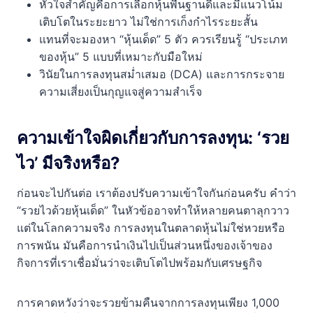
หัวใจสำคัญคือการเลือกหุ้นพื้นฐานดีและมีแนวโน้ม
เติบโตในระยะยาว ไม่ใช่การเก็งกำไรระยะสั้น
แทนที่จะมองหา “หุ้นเด็ด” 5 ตัว ควรเรียนรู้ “ประเภท
ของหุ้น” 5 แบบที่เหมาะกับมือใหม่
วินัยในการลงทุนสม่ำเสมอ (DCA) และการกระจาย
ความเสี่ยงเป็นกุญแจสู่ความสำเร็จ
ความเข้าใจผิดเกี่ยวกับการลงทุน: ‘รวย
ไว’ มีจริงหรือ?
ก่อนจะไปกันต่อ เราต้องปรับความเข้าใจกันก่อนครับ คำว่า
“รวยไวด้วยหุ้นเด็ด” ในหัวข้ออาจทำให้หลายคนตาลุกวาว
แต่ในโลกความจริง การลงทุนในตลาดหุ้นไม่ใช่หวยหรือ
การพนัน มันคือการนำเงินไปเป็นส่วนหนึ่งของเจ้าของ
กิจการที่เราเชื่อมั่นว่าจะเติบโตไปพร้อมกับเศรษฐกิจ
การคาดหวังว่าจะรวยข้ามคืนจากการลงทุนเพียง 1,000