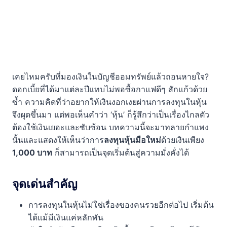
เคยไหมครับที่มองเงินในบัญชีออมทรัพย์แล้วถอนหายใจ?
ดอกเบี้ยที่ได้มาแต่ละปีแทบไม่พอซื้อกาแฟดีๆ สักแก้วด้วย
ซ้ำ ความคิดที่ว่าอยากให้เงินงอกเงยผ่านการลงทุนในหุ้น
จึงผุดขึ้นมา แต่พอเห็นคำว่า ‘หุ้น’ ก็รู้สึกว่าเป็นเรื่องไกลตัว
ต้องใช้เงินเยอะและซับซ้อน บทความนี้จะมาทลายกำแพง
นั้นและแสดงให้เห็นว่าการ
ลงทุนหุ้นมือใหม่
ด้วยเงินเพียง
1,000 บาท
ก็สามารถเป็นจุดเริ่มต้นสู่ความมั่งคั่งได้
จุดเด่นสำคัญ
การลงทุนในหุ้นไม่ใช่เรื่องของคนรวยอีกต่อไป เริ่มต้น
ได้แม้มีเงินแค่หลักพัน