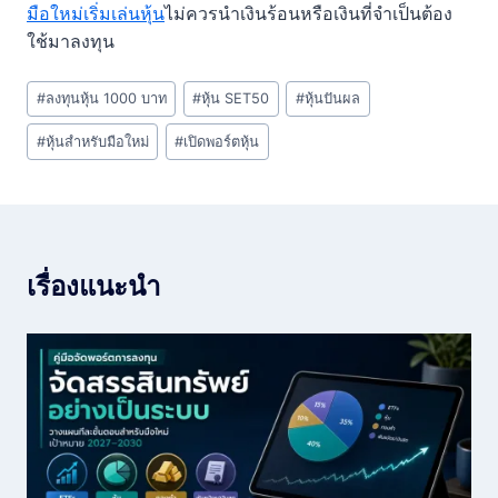
มือใหม่เริ่มเล่นหุ้น
ไม่ควรนำเงินร้อนหรือเงินที่จำเป็นต้อง
ใช้มาลงทุน
Post
#
ลงทุนหุ้น 1000 บาท
#
หุ้น SET50
#
หุ้นปันผล
Tags:
#
หุ้นสำหรับมือใหม่
#
เปิดพอร์ตหุ้น
เรื่องแนะนำ