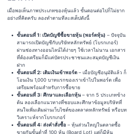
เมื่อพอเห็นภาพประเภทของหุ้นแล้ว ขั้นตอนต่อไปก็ไม่ยาก
อย่างที่คิดครับ ลองทำตามทีละสเต็ปดังนี้
ขั้นตอนที่ 1: เปิดบัญชีซื้อขายหุ้น (พอร์ตหุ้น)
– ปัจจุบัน
สามารถเปิดบัญชีกับบริษัทหลักทรัพย์ (โบรกเกอร์)
ผ่านช่องทางออนไลน์ได้ง่ายๆ ใช้เวลาไม่นาน เอกสาร
ที่ต้องเตรียมก็มีแค่บัตรประชาชนและสมุดบัญชีเงิน
ฝาก
ขั้นตอนที่ 2: เติมเงินเข้าพอร์ต
– เมื่อบัญชีอนุมัติแล้ว ก็
โอนเงิน 1,000 บาทแรกของเราเข้าไปในพอร์ต เพื่อ
เตรียมพร้อมสำหรับการซื้อขาย
ขั้นตอนที่ 3: ศึกษาและเลือกหุ้น
– จาก 5 ประเภทข้าง
ต้น ลองเลือกแนวทางที่ชอบและศึกษาข้อมูลบริษัทที่
สนใจเพิ่มเติมผ่านเว็บไซต์ของตลาดหลักทรัพย์ หรือบท
วิเคราะห์จากโบรกเกอร์
ขั้นตอนที่ 4: ส่งคำสั่งซื้อ
– หุ้นส่วนใหญ่ในตลาดซื้อ
ขายกันขั้นต่ำที่ 100 หุ้น (Board Lot) แต่ก็มีหุ้น