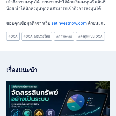
เข้าถึงการลงทุนได้ สามารถทำได้ด้วยเงินลงทุนเริ่มต้นที่
น้อย ทำให้นักลงทุนทุกคนสามารถเข้าถึงการลงทุนได้
ขอบคุณข้อมูลดีๆจากเว็บ
setinvestnow.com
ด้วยนะคะ
Post
#
DCA
#
DCA ฉบับมือใหม่
#
การลงทุน
#
ลงทุนแบบ DCA
Tags:
เรื่องแนะนำ