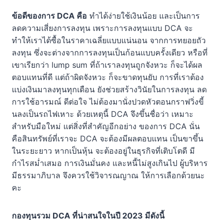
ข้อดีของการ DCA คือ
ทำได้ง่ายใช้เงินน้อย และเป็นการ
ลดความเสี่ยงการลงทุน เพราะการลงทุนแบบ DCA จะ
ทำให้เราได้ซื้อในราคาเฉลี่ยแบบแน่นอน จากการทยอยถัว
ลงทุน ซึ่งจะต่างจากการลงทุนเป็นก้อนแบบครั้งเดียว หรือที่
เขาเรียกว่า lump sum ที่ถ้าเราลงทุนถูกจังหวะ ก็จะได้ผล
ตอบแทนที่ดี แต่ถ้าผิดจังหวะ ก็จะขาดทุนยับ การที่เราต้อง
แบ่งเงินมาลงทุนทุกเดือน ยังช่วยสร้างวินัยในการลงทุน ลด
การใช้อารมณ์ ดีต่อใจ ไม่ต้องมานั่งปวดหัวตอนกราฟวิ่งขี้
นลงเป็นรถไฟเหาะ ด้วยเหตุนี้ DCA จึงขึ้นชื่อว่า เหมาะ
สำหรับมือใหม่ แต่สิ่งที่สำคัญอีกอย่าง ของการ DCA นั่น
คือสินทรัพย์ที่เราจะ DCA จะต้องมีผลตอบแทน เป็นขาขึ้น
ในระยะยาว หากเป็นหุ้น จะต้องอยู่ในธุรกิจที่เติบโตดี มี
กำไรสม่ำเสมอ การเงินมั่นคง และหนี้ไม่สูงเกินไป ผู้บริหาร
มีธรรมาภิบาล จึงควรใช้วิจารณญาณ ให้การเลือกด้วยนะ
คะ
กองทุนรวม DCA ที่น่าสนใจในปี 2023 มีดังนี้