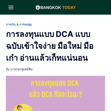
Skip
to
content
การเงิน & การลงทุน
การลงทุนแบบ DCA แบบ
ฉบับเข้าใจง่าย มือใหม่ มือ
เก๋า อ่านแล้วเก็ทแน่นอน
By
บางกอกทูเดย์ทีม