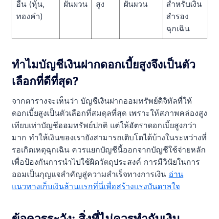
อื่น (หุ้น,
ผันผวน
สูง
ผันผวน
สำหรับเงิน
ทองคำ)
สำรอง
ฉุกเฉิน
ทำไมบัญชีเงินฝากดอกเบี้ยสูงจึงเป็นตัว
เลือกที่ดีที่สุด?
จากตารางจะเห็นว่า บัญชีเงินฝากออมทรัพย์ดิจิทัลที่ให้
ดอกเบี้ยสูงเป็นตัวเลือกที่สมดุลที่สุด เพราะให้สภาพคล่องสูง
เทียบเท่าบัญชีออมทรัพย์ปกติ แต่ให้อัตราดอกเบี้ยสูงกว่า
มาก ทำให้เงินของเรายังสามารถเติบโตได้บ้างในระหว่างที่
รอเกิดเหตุฉุกเฉิน ควรแยกบัญชีนี้ออกจากบัญชีใช้จ่ายหลัก
เพื่อป้องกันการนำไปใช้ผิดวัตถุประสงค์ การมีวินัยในการ
ออมเป็นกุญแจสำคัญสู่ความสำเร็จทางการเงิน
อ่าน
แนวทางเก็บเงินล้านแรกที่นี่เพื่อสร้างแรงบันดาลใจ
ข้อควรระวัง: สิ่งที่ไม่ควรทำกับเงิน