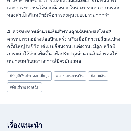
ต่างราคาซื้อ-ขาย การเปลี่ยนเป็นเงินสดอาจไม่ทันท่วงที
และอาจขาดทุนได้หากต้องขายในช่วงที่ราคาตก ควรเก็บ
ทองคำเป็นสินทรัพย์เพื่อการลงทุนระยะยาวมากกว่า
4. ควรทบทวนจำนวนเงินสำรองฉุกเฉินบ่อยแค่ไหน?
ควรทบทวนอย่างน้อยปีละครั้ง หรือเมื่อมีการเปลี่ยนแปลง
ครั้งใหญ่ในชีวิต เช่น เปลี่ยนงาน, แต่งงาน, มีลูก หรือมี
ภาระค่าใช้จ่ายเพิ่มขึ้น เพื่อปรับปรุงจำนวนเงินสำรองให้
เหมาะสมกับสถานการณ์ปัจจุบันเสมอ
Post
#
บัญชีเงินฝากดอกเบี้ยสูง
#
วางแผนการเงิน
#
ออมเงิน
Tags:
#
เงินสำรองฉุกเฉิน
เรื่องแนะนำ