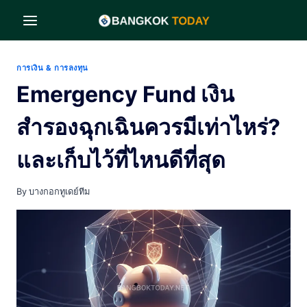
Skip
to
content
การเงิน & การลงทุน
Emergency Fund เงิน
สำรองฉุกเฉินควรมีเท่าไหร่?
และเก็บไว้ที่ไหนดีที่สุด
By
บางกอกทูเดย์ทีม