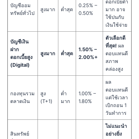
ดอกเบี้ยต่ำ
บัญชีออม
0.25% –
สูงมาก
ต่ำสุด
มาก อาจ
ทรัพย์ทั่วไป
0.50%
ใช้ปนกับ
เงินใช้จ่าย
ตัวเลือกดี
บัญชีเงิน
ที่สุด!
ผล
ฝาก
1.50% –
สูงมาก
ต่ำสุด
ตอบแทนดี
ดอกเบี้ยสูง
2.00%+
สภาพ
(Digital)
คล่องสูง
ผล
ตอบแทนดี
กองทุนรวม
สูง
ต่ำ
1.00% –
แต่ใช้เวลา
ตลาดเงิน
(T+1)
มาก
1.80%
เบิกถอน 1
วันทำการ
ไม่แนะนำ
สินทรัพย์
อย่างยิ่ง