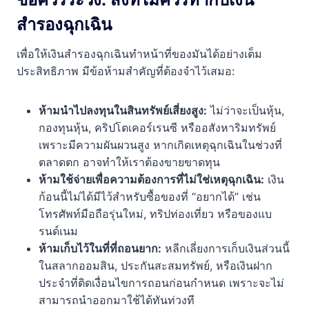
สำรองฉุกเฉิน
เพื่อให้เงินสำรองฉุกเฉินทำหน้าที่ของมันได้อย่างเต็ม
ประสิทธิภาพ มีข้อห้ามสำคัญที่ต้องจำไว้เสมอ:
ห้ามนำไปลงทุนในสินทรัพย์เสี่ยงสูง:
ไม่ว่าจะเป็นหุ้น,
กองทุนหุ้น, คริปโตเคอร์เรนซี หรืออสังหาริมทรัพย์
เพราะมีความผันผวนสูง หากเกิดเหตุฉุกเฉินในช่วงที่
ตลาดตก อาจทำให้เราต้องขายขาดทุน
ห้ามใช้จ่ายเพื่อความต้องการที่ไม่ใช่เหตุฉุกเฉิน:
เงิน
ก้อนนี้ไม่ได้มีไว้สำหรับซื้อของที่ “อยากได้” เช่น
โทรศัพท์มือถือรุ่นใหม่, ทริปท่องเที่ยว หรือของแบ
รนด์เนม
ห้ามเก็บไว้ในที่ที่ถอนยาก:
หลีกเลี่ยงการเก็บเงินส่วนนี้
ในสลากออมสิน, ประกันสะสมทรัพย์, หรือเงินฝาก
ประจำที่ติดเงื่อนไขการถอนก่อนกำหนด เพราะจะไม่
สามารถนำออกมาใช้ได้ทันท่วงที