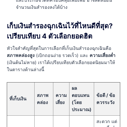
และประกันชีวิตที่ครอบคลุมเพียงพอ อาจลดหย่อน
จำนวนเงินสำรองลงได้บ้าง
เก็บเงินสำรองฉุกเฉินไว้ที่ไหนดีที่สุด?
เปรียบเทียบ 4 ตัวเลือกยอดฮิต
หัวใจสำคัญที่สุดในการเลือกที่เก็บเงินสำรองฉุกเฉินคือ
สภาพคล่องสูง
(เบิกถอนง่าย รวดเร็ว) และ
ความเสี่ยงต่ำ
(เงินต้นไม่หาย) เราได้เปรียบเทียบตัวเลือกยอดนิยมมาให้
ในตารางด้านล่างนี้
ผล
สภาพ
ความ
ตอบแทน
ข้อดี / ข้อ
ที่เก็บเงิน
คล่อง
เสี่ยง
(โดย
ควรระวัง
ประมาณ)
สะดวก แต่