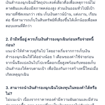
เงินสำรองฉุกเฉินมีวัตถุประสงค์เดียวคือเพื่อเหตุการณ์ไม่
คาดฝันและต้องมีสภาพคล่องสูง ส่วนเงินออมทั่วไปมีเป้า
หมายที่ชัดเจนกว่า เช่น เก็บเงินดาวน์บ้าน, แต่งงาน, เรียน
ต่อ ซึ่งสามารถเก็บในสินทรัพย์ที่เสี่ยงขึ้นได้เล็กน้อยเพื่อผล
ตอบแทนที่ดีกว่า
2. ถ้ามีหนี้อยู่ ควรเก็บเงินสำรองฉุกเฉินก่อนหรือจ่ายหนี้
ก่อน?
แนะนำให้ทำควบคู่กันไป โดยอาจเริ่มจากการเก็บเงิน
สำรองฉุกเฉินให้ได้อย่างน้อย 1 เดือนของค่าใช้จ่ายก่อน
จากนั้นจึงแบ่งเงินไปโปะหนี้ดอกเบี้ยสูงพร้อมกับทยอยเก็บ
เงินสำรองให้ครบตามเป้า เพื่อป้องกันการสร้างหนี้ใหม่เมื่อ
เกิดเหตุฉุกเฉิน
3. สามารถนำเงินสำรองฉุกเฉินไปลงทุนในทองคำได้หรือ
ไม่?
ไม่แนะนำ เนื่องจากราคาทองคำมีความผันผวนและมีส่วน