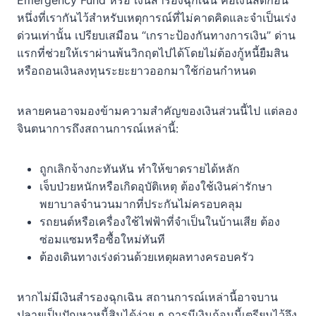
Emergency Fund หรือ เงินสำรองฉุกเฉิน คือเงินสดก้อน
หนึ่งที่เรากันไว้สำหรับเหตุการณ์ที่ไม่คาดคิดและจำเป็นเร่ง
ด่วนเท่านั้น เปรียบเสมือน “เกราะป้องกันทางการเงิน” ด่าน
แรกที่ช่วยให้เราผ่านพ้นวิกฤตไปได้โดยไม่ต้องกู้หนี้ยืมสิน
หรือถอนเงินลงทุนระยะยาวออกมาใช้ก่อนกำหนด
หลายคนอาจมองข้ามความสำคัญของเงินส่วนนี้ไป แต่ลอง
จินตนาการถึงสถานการณ์เหล่านี้:
ถูกเลิกจ้างกะทันหัน ทำให้ขาดรายได้หลัก
เจ็บป่วยหนักหรือเกิดอุบัติเหตุ ต้องใช้เงินค่ารักษา
พยาบาลจำนวนมากที่ประกันไม่ครอบคลุม
รถยนต์หรือเครื่องใช้ไฟฟ้าที่จำเป็นในบ้านเสีย ต้อง
ซ่อมแซมหรือซื้อใหม่ทันที
ต้องเดินทางเร่งด่วนด้วยเหตุผลทางครอบครัว
หากไม่มีเงินสำรองฉุกเฉิน สถานการณ์เหล่านี้อาจบาน
ปลายเป็นปัญหาหนี้สินได้ง่าย ๆ การมีเงินก้อนนี้เตรียมไว้จึง