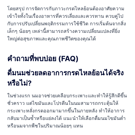
โดยสรุป การจัดการกับภาวะกรดไหลย้อนต้องอาศัยความ
เข้าใจทั้งในเรื่องอาหารที่ควรเลี่ยงและควรทาน ควบคู่ไป
กับการปรับเปลี่ยนพฤติกรรมการใช้ชีวิต การเริ่มต้นจากสิ่ง
เล็กๆ น้อยๆ เหล่านี้สามารถสร้างความเปลี่ยนแปลงที่ยิ่ง
ใหญ่ต่อสุขภาพและคุณภาพชีวิตของคุณได้
คำถามที่พบบ่อย (FAQ)
ดื่มนมช่วยลดอาการกรดไหลย้อนได้จริง
หรือไม่?
ในช่วงแรก นมอาจช่วยเคลือบกระเพาะและทำให้รู้สึกดีขึ้น
ชั่วคราว แต่ไขมันและโปรตีนในนมสามารถกระตุ้นให้
กระเพาะหลั่งกรดออกมามากขึ้นในภายหลัง ทำให้อาการ
กลับมาเป็นซ้ำหรือแย่ลงได้ แนะนำให้เลือกดื่มนมไขมันต่ำ
หรือนมจากพืชในปริมาณน้อยๆ แทน