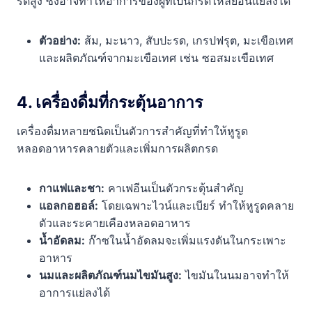
รดสูง ซึ่งอาจทำให้อาการของผู้ที่เป็นกรดไหลย้อนแย่ลงได้
ตัวอย่าง:
ส้ม, มะนาว, สับปะรด, เกรปฟรุต, มะเขือเทศ
และผลิตภัณฑ์จากมะเขือเทศ เช่น ซอสมะเขือเทศ
4. เครื่องดื่มที่กระตุ้นอาการ
เครื่องดื่มหลายชนิดเป็นตัวการสำคัญที่ทำให้หูรูด
หลอดอาหารคลายตัวและเพิ่มการผลิตกรด
กาแฟและชา:
คาเฟอีนเป็นตัวกระตุ้นสำคัญ
แอลกอฮอล์:
โดยเฉพาะไวน์และเบียร์ ทำให้หูรูดคลาย
ตัวและระคายเคืองหลอดอาหาร
น้ำอัดลม:
ก๊าซในน้ำอัดลมจะเพิ่มแรงดันในกระเพาะ
อาหาร
นมและผลิตภัณฑ์นมไขมันสูง:
ไขมันในนมอาจทำให้
อาการแย่ลงได้