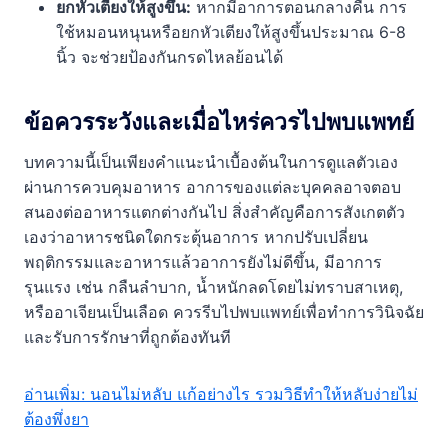
ยกหัวเตียงให้สูงขึ้น:
หากมีอาการตอนกลางคืน การ
ใช้หมอนหนุนหรือยกหัวเตียงให้สูงขึ้นประมาณ 6-8
นิ้ว จะช่วยป้องกันกรดไหลย้อนได้
ข้อควรระวังและเมื่อไหร่ควรไปพบแพทย์
บทความนี้เป็นเพียงคำแนะนำเบื้องต้นในการดูแลตัวเอง
ผ่านการควบคุมอาหาร อาการของแต่ละบุคคลอาจตอบ
สนองต่ออาหารแตกต่างกันไป สิ่งสำคัญคือการสังเกตตัว
เองว่าอาหารชนิดใดกระตุ้นอาการ หากปรับเปลี่ยน
พฤติกรรมและอาหารแล้วอาการยังไม่ดีขึ้น, มีอาการ
รุนแรง เช่น กลืนลำบาก, น้ำหนักลดโดยไม่ทราบสาเหตุ,
หรืออาเจียนเป็นเลือด ควรรีบไปพบแพทย์เพื่อทำการวินิจฉัย
และรับการรักษาที่ถูกต้องทันที
อ่านเพิ่ม: นอนไม่หลับ แก้อย่างไร รวมวิธีทำให้หลับง่ายไม่
ต้องพึ่งยา