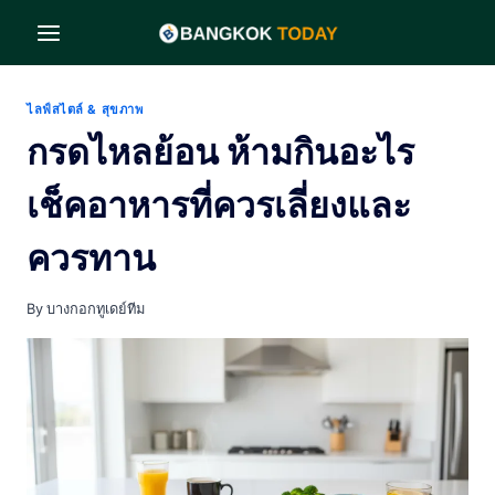
Skip
to
content
ไลฟ์สไตล์ & สุขภาพ
กรดไหลย้อน ห้ามกินอะไร
เช็คอาหารที่ควรเลี่ยงและ
ควรทาน
By
บางกอกทูเดย์ทีม