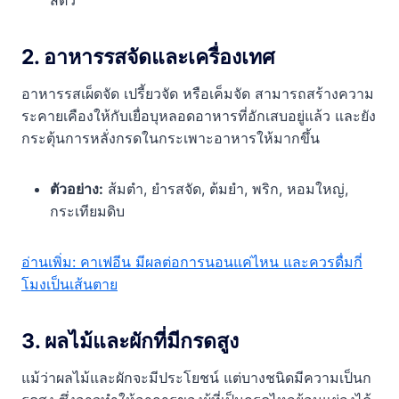
2. อาหารรสจัดและเครื่องเทศ
อาหารรสเผ็ดจัด เปรี้ยวจัด หรือเค็มจัด สามารถสร้างความ
ระคายเคืองให้กับเยื่อบุหลอดอาหารที่อักเสบอยู่แล้ว และยัง
กระตุ้นการหลั่งกรดในกระเพาะอาหารให้มากขึ้น
ตัวอย่าง:
ส้มตำ, ยำรสจัด, ต้มยำ, พริก, หอมใหญ่,
กระเทียมดิบ
อ่านเพิ่ม: คาเฟอีน มีผลต่อการนอนแค่ไหน และควรดื่มกี่
โมงเป็นเส้นตาย
3. ผลไม้และผักที่มีกรดสูง
แม้ว่าผลไม้และผักจะมีประโยชน์ แต่บางชนิดมีความเป็นก