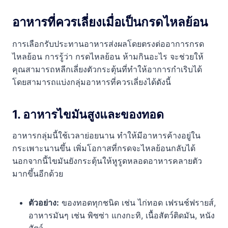
อาหารที่ควรเลี่ยงเมื่อเป็นกรดไหลย้อน
การเลือกรับประทานอาหารส่งผลโดยตรงต่ออาการกรด
ไหลย้อน การรู้ว่า กรดไหลย้อน ห้ามกินอะไร จะช่วยให้
คุณสามารถหลีกเลี่ยงตัวกระตุ้นที่ทำให้อาการกำเริบได้
โดยสามารถแบ่งกลุ่มอาหารที่ควรเลี่ยงได้ดังนี้
1. อาหารไขมันสูงและของทอด
อาหารกลุ่มนี้ใช้เวลาย่อยนาน ทำให้มีอาหารค้างอยู่ใน
กระเพาะนานขึ้น เพิ่มโอกาสที่กรดจะไหลย้อนกลับได้
นอกจากนี้ไขมันยังกระตุ้นให้หูรูดหลอดอาหารคลายตัว
มากขึ้นอีกด้วย
ตัวอย่าง:
ของทอดทุกชนิด เช่น ไก่ทอด เฟรนช์ฟรายส์,
อาหารมันๆ เช่น พิซซ่า แกงกะทิ, เนื้อสัตว์ติดมัน, หนัง
สัตว์