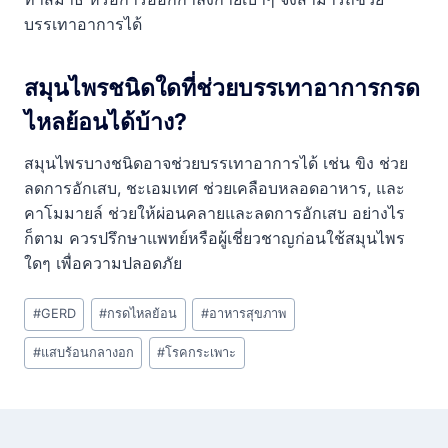
บรรเทาอาการได้
สมุนไพรชนิดใดที่ช่วยบรรเทาอาการกรด
ไหลย้อนได้บ้าง?
สมุนไพรบางชนิดอาจช่วยบรรเทาอาการได้ เช่น ขิง ช่วย
ลดการอักเสบ, ชะเอมเทศ ช่วยเคลือบหลอดอาหาร, และ
คาโมมายล์ ช่วยให้ผ่อนคลายและลดการอักเสบ อย่างไร
ก็ตาม ควรปรึกษาแพทย์หรือผู้เชี่ยวชาญก่อนใช้สมุนไพร
ใดๆ เพื่อความปลอดภัย
Post
#
GERD
#
กรดไหลย้อน
#
อาหารสุขภาพ
Tags:
#
แสบร้อนกลางอก
#
โรคกระเพาะ