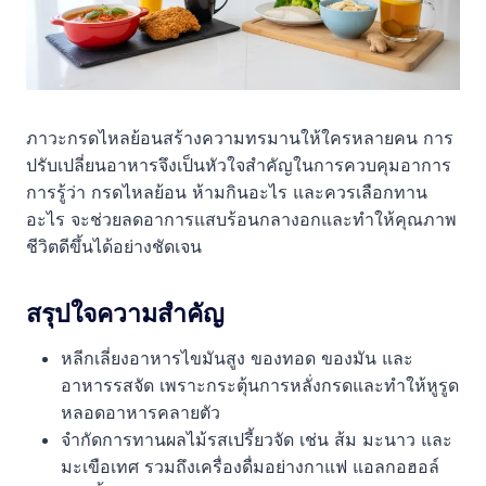
ภาวะกรดไหลย้อนสร้างความทรมานให้ใครหลายคน การ
ปรับเปลี่ยนอาหารจึงเป็นหัวใจสำคัญในการควบคุมอาการ
การรู้ว่า กรดไหลย้อน ห้ามกินอะไร และควรเลือกทาน
อะไร จะช่วยลดอาการแสบร้อนกลางอกและทำให้คุณภาพ
ชีวิตดีขึ้นได้อย่างชัดเจน
สรุปใจความสำคัญ
หลีกเลี่ยงอาหารไขมันสูง ของทอด ของมัน และ
อาหารรสจัด เพราะกระตุ้นการหลั่งกรดและทำให้หูรูด
หลอดอาหารคลายตัว
จำกัดการทานผลไม้รสเปรี้ยวจัด เช่น ส้ม มะนาว และ
มะเขือเทศ รวมถึงเครื่องดื่มอย่างกาแฟ แอลกอฮอล์