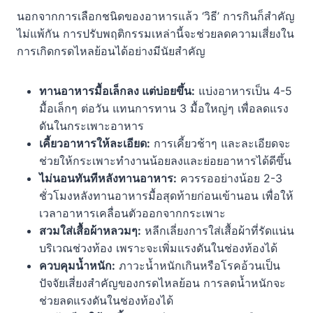
นอกจากการเลือกชนิดของอาหารแล้ว ‘วิธี’ การกินก็สำคัญ
ไม่แพ้กัน การปรับพฤติกรรมเหล่านี้จะช่วยลดความเสี่ยงใน
การเกิดกรดไหลย้อนได้อย่างมีนัยสำคัญ
ทานอาหารมื้อเล็กลง แต่บ่อยขึ้น:
แบ่งอาหารเป็น 4-5
มื้อเล็กๆ ต่อวัน แทนการทาน 3 มื้อใหญ่ๆ เพื่อลดแรง
ดันในกระเพาะอาหาร
เคี้ยวอาหารให้ละเอียด:
การเคี้ยวช้าๆ และละเอียดจะ
ช่วยให้กระเพาะทำงานน้อยลงและย่อยอาหารได้ดีขึ้น
ไม่นอนทันทีหลังทานอาหาร:
ควรรออย่างน้อย 2-3
ชั่วโมงหลังทานอาหารมื้อสุดท้ายก่อนเข้านอน เพื่อให้
เวลาอาหารเคลื่อนตัวออกจากกระเพาะ
สวมใส่เสื้อผ้าหลวมๆ:
หลีกเลี่ยงการใส่เสื้อผ้าที่รัดแน่น
บริเวณช่วงท้อง เพราะจะเพิ่มแรงดันในช่องท้องได้
ควบคุมน้ำหนัก:
ภาวะน้ำหนักเกินหรือโรคอ้วนเป็น
ปัจจัยเสี่ยงสำคัญของกรดไหลย้อน การลดน้ำหนักจะ
ช่วยลดแรงดันในช่องท้องได้