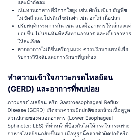
และน้ำอัดลม
เน้นทานอาหารที่มีกากใยสูง เช่น ผักใบเขียว ธัญพืช
ไม่ขัดสี และโปรตีนไขมันต่ำ เช่น อกไก่ เนื้อปลา
ปรับพฤติกรรมการกิน เช่น แบ่งมื้ออาหารให้เล็กลงแต่
บ่อยขึ้น ไม่นอนทันทีหลังทานอาหาร และเคี้ยวอาหาร
ให้ละเอียด
หากอาการไม่ดีขึ้นหรือรุนแรง ควรปรึกษาแพทย์เพื่อ
รับการวินิจฉัยและการรักษาที่ถูกต้อง
ทำความเข้าใจภาวะกรดไหลย้อน
(GERD) และอาการที่พบบ่อย
ภาวะกรดไหลย้อน หรือ Gastroesophageal Reflux
Disease (GERD) เกิดจากความผิดปกติของกล้ามเนื้อหูรูด
ส่วนปลายของหลอดอาหาร (Lower Esophageal
Sphincter: LES) ที่ทำหน้าที่ป้องกันไม่ให้กรดในกระเพาะ
อาหารไหลย้อนกลับขึ้นมา เมื่อหูรูดนี้คลายตัวผิดปกติหรือ