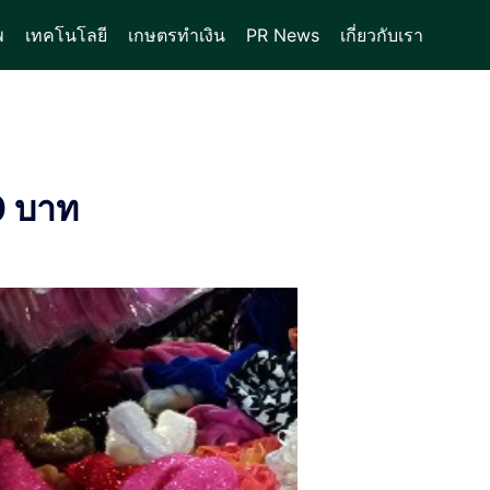
พ
เทคโนโลยี
เกษตรทำเงิน
PR News
เกี่ยวกับเรา
0 บาท