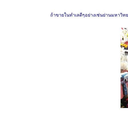
ถ้าขายในทำเลดีๆอย่างเช่นย่านมหาวิทยาลั