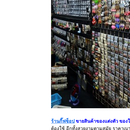
ร้านกิ๊ฟช็อป
ขายสินค้าของแต่งตัว ของใช
ต้องใช้ อีกทั้งสวยงามตามสมัย ราคาเบาๆ