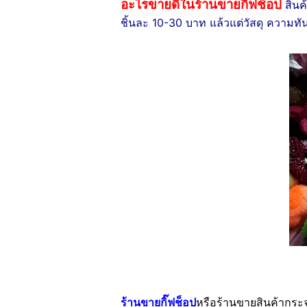
อะไรขายดีในร้านขายกิฟช็อป
สินค
ชิ้นละ 10-30 บาท แล้วแต่วัสดุ ความทั
ร้านขายกิ๊ฟช็อป
หรือร้านขายสินค้ากระจุ