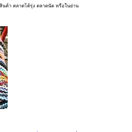
พสินค้า ตลาดโต้รุ่ง ตลาดนัด หรือในย่าน