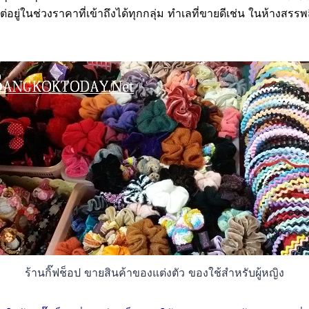
อยู่ในช่วงราคาที่เข้าถึงได้ทุกกลุ่ม ทำเลที่ขายดีเช่น ในห้างสรร
ร้านกิ๊ฟช็อป ขายสินค้าของแต่งตัว ของใช้สำหรับผู้หญิง