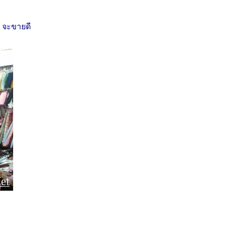
ๆ จะขายดี