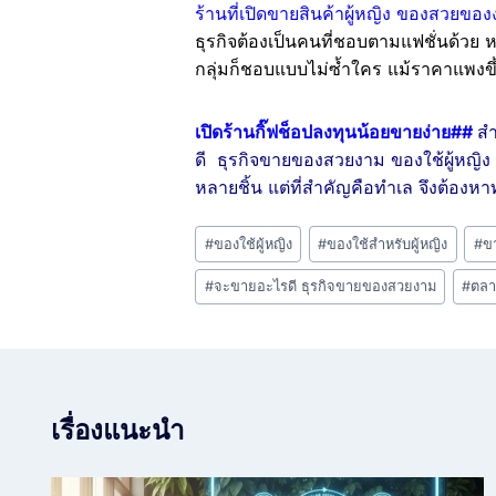
ร้านที่เปิดขายสินค้าผู้หญิง ของสวยขอ
ธุรกิจต้องเป็นคนที่ชอบตามแฟชั่นด้วย 
กลุ่มก็ชอบแบบไม่ซ้ำใคร แม้ราคาแพงขึ้น
เปิดร้านกิ๊ฟช็อปลงทุนน้อยขายง่าย##
สำ
ดี ธุรกิจขายของสวยงาม ของใช้ผู้หญิง 
หลายชิ้น แต่ที่สำคัญคือทำเล จึงต้องหาท
Post
#
ของใช้ผู้หญิง
#
ของใช้สำหรับผู้หญิง
#
ข
Tags:
#
จะขายอะไรดี ธุรกิจขายของสวยงาม
#
ตลา
เรื่องแนะนำ