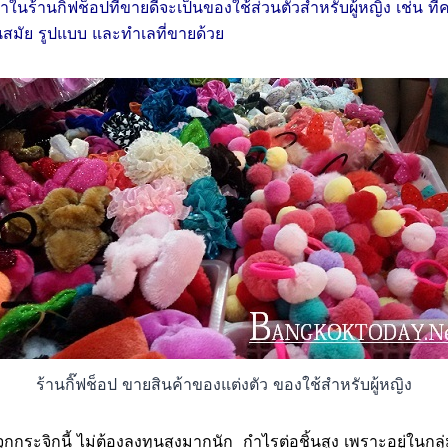
้าในร้านกิ๊ฟช็อปที่ขายดี
จะเป็นของใช้ส่วนตัวสำหรับผู้หญิง เช่น ที
นสมัย รูปแบบ และทำเลที่ขายด้วย
ร้านกิ๊ฟช็อป ขายสินค้าของแต่งตัว ของใช้สำหรับผู้หญิง
กกระจิกนี้ ไม่ต้องลงทุนสูงมากนัก กำไรต่อชิ้นสูง เพราะอยู่ในกลุ่