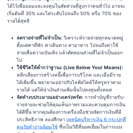
ได้ไว้เพื่อออมและลงทุนในสัดส่วนที่สูงกว่าคนทั่วไป อาจจะ
เริ่มต้นที่ 30% และไต่ระดับไปจนถึง 50% หรือ 70% ของ
รายได้สุทธิ
ลดรายจ่ายที่ไม่จำเป็น:
วิเคราะห์รายจ่ายทุกหมวดหมู่
ตั้งแต่ค่าที่พัก ค่าเดินทาง ค่าอาหาร ไปจนถึงค่าใช้
จ่ายเพื่อความบันเทิง แล้วตัดทอนส่วนที่ไม่จำเป็นออก
ไป
ใช้ชีวิตให้ต่ำกว่าฐานะ (Live Below Your Means):
หลีกเลี่ยงการสร้างหนี้เพื่อการบริโภค และเมื่อมีราย
ได้เพิ่มขึ้น พยายามอย่าปรับไลฟ์สไตล์ให้หรูหราตาม
รายได้ แต่ให้นำเงินส่วนเพิ่มนั้นไปลงทุนทั้งหมด
จัดทำงบประมาณอย่างเคร่งครัด:
การทำบัญชีรายรับ-
รายจ่ายจะช่วยให้คุณเห็นภาพรวมและควบคุมการเงิน
ได้ดีขึ้น หากคุณต้องการเครื่องมือช่วยจัดการเงินที่มี
ประสิทธิภาพ ลองศึกษา
เทคนิคบริหารเงิน 6 กระปุกที่
คนวัยทำงานนิยมใช้
ซึ่งเป็นวิธีที่ยอดเยี่ยมในการแบ่ง