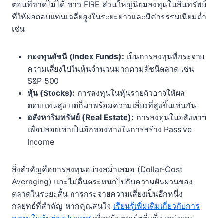
ตอนที่ขาดไม่ได้ ชาว FIRE ส่วนใหญ่นิยมลงทุนในสินทรัพย์
ที่ให้ผลตอบแทนเฉลี่ยสูงในระยะยาวและมีค่าธรรมเนียมต่ำ
เช่น
กองทุนดัชนี (Index Funds):
เป็นการลงทุนที่กระจาย
ความเสี่ยงไปในหุ้นจำนวนมากตามดัชนีตลาด เช่น
S&P 500
หุ้น (Stocks):
การลงทุนในหุ้นรายตัวอาจให้ผล
ตอบแทนสูง แต่ก็มาพร้อมความเสี่ยงที่สูงขึ้นเช่นกัน
อสังหาริมทรัพย์ (Real Estate):
การลงทุนในอสังหาฯ
เพื่อปล่อยเช่าเป็นอีกช่องทางในการสร้าง Passive
Income
สิ่งสำคัญคือการลงทุนอย่างสม่ำเสมอ (Dollar-Cost
Averaging) และไม่ตื่นตระหนกไปกับความผันผวนของ
ตลาดในระยะสั้น การกระจายความเสี่ยงเป็นอีกหนึ่ง
กลยุทธ์ที่สำคัญ หากคุณสนใจ
เรียนรู้เพิ่มเติมเกี่ยวกับการ