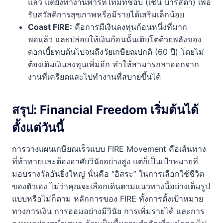
แล้ว แต่ยังทำงานพาร์ทไทม์ที่ชอบ (เช่น บาริสต้า) เพื่อ
รับสวัสดิการสุขภาพหรือมีรายได้เสริมเล็กน้อย
Coast FIRE:
คือการมีเงินลงทุนก้อนหนึ่งที่มาก
พอแล้ว และปล่อยให้เงินก้อนนั้นเติบโตด้วยพลังของ
ดอกเบี้ยทบต้นไปจนถึงวัยเกษียณปกติ (60 ปี) โดยไม่
ต้องเติมเงินลงทุนเพิ่มอีก ทำให้สามารถลาออกจาก
งานที่เครียดและไปทำงานที่สบายขึ้นได้
สรุป: Financial Freedom เริ่มต้นได้
ตั้งแต่วันนี้
การวางแผนเกษียณเร็วแบบ FIRE Movement คือเส้นทาง
ที่ท้าทายและต้องอาศัยวินัยอย่างสูง แต่ก็เป็นเป้าหมายที่
มอบรางวัลอันยิ่งใหญ่ นั่นคือ “อิสระ” ในการเลือกใช้ชีวิต
ของตัวเอง ไม่ว่าคุณจะเลือกเดินตามแนวทางนี้อย่างเต็มรูป
แบบหรือไม่ก็ตาม หลักการของ FIRE ทั้งการตั้งเป้าหมาย
ทางการเงิน การออมอย่างมีวินัย การเพิ่มรายได้ และการ