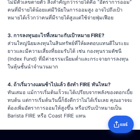
ไม่มีตัวเลขตายตัว สิ่งสำคัญกว่ารายได้คือ “อัตราการออม”
คนที่มีรายได้น้อยแต่มีวินัยในการออมสูง อาจไปถึงเป้า
หมายได้เร็วกว่าคนที่มีรายได้สูงแต่ใช้จ่ายฟุ่มเฟือย
3. การลงทุนอะไรที่เหมาะกับเป้าหมาย FIRE?
ส่วนใหญ่นิยมลงทุนในสินทรัพย์ที่ให้ผลตอบแทนดีในระยะ
ยาวและมีความเสี่ยงที่ยอมรับได้ เช่น กองทุนรวมดัชนี
(Index Fund) ที่มีค่าธรรมเนียมต่ำและกระจายการลงทุน
ในหุ้นชั้นนำจำนวนมาก
4. ถ้าเริ่มวางแผนช้าไปแล้ว ยังทำ FIRE ทันไหม?
ทันเสมอ แม้การเริ่มต้นเร็วจะได้เปรียบจากพลังของดอกเบี้ย
ทบต้น แต่การเริ่มต้นวันนี้ก็ยังดีกว่าไม่ได้เริ่มเลย คุณอาจจะ
ต้องเพิ่มอัตราการออมให้สูงขึ้น หรือปรับเป้าหมายเป็น
Barista FIRE หรือ Coast FIRE แทน
แชร์