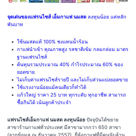
จุดเด่นของแฟรนไชส์ เอ็มกาแฟ นมสด
ลงทุนน้อย แค่หลัก
พันบาท
ใช้นมสดแท้ 100% ชงแทนน้ำร้อน
กาแฟนำเข้า คุณภาพสูง รสชาติเข้ม กลมกล่อม มาตร
ฐานแฟรนไชส์
ต้นทุนรวมประมาณ 40% กำไรประมาณ 60% ของ
ยอดขาย
ไม่เก็บค่าแฟรนไชส์รายปี และไม่เก็บส่วนแบ่งยอดขาย
ใช้แรงงานน้อยแม้คนเดียวก็ทำได้
แก้วใหญ่ ราคา 25 บาท ทุกระดับ ทุกอาชีพ สามารถ
ซื้อกินได้ เน้นลูกค้าประจำ
แฟรนไชส์เอ็มกาแฟ นมสด ลงทุนน้อย
ปัจจุบันได้ขยาย
สาขาร้านกาแฟทั่วประเทศ มีสาขามากกว่า 650 สาขา
(จากข้อมูล ณ ธันวาคม 2557) ยี่ห้อกาแฟที่มีคนนับล้าน