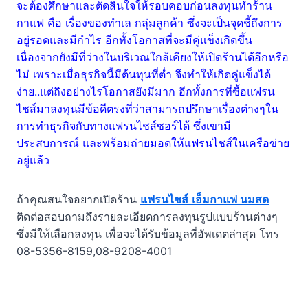
จะต้องศึกษาและตัดสินใจให้รอบคอบก่อนลงทุนทำร้าน
กาแฟ คือ เรื่องของทำเล กลุ่มลูกค้า ซึ่งจะเป็นจุดชี้ถึงการ
อยู่รอดและมีกำไร อีกทั้งโอกาสที่จะมีคู่แข็งเกิดขึ้น
เนื่องจากยังมีที่ว่างในบริเวณใกล้เคียงให้เปิดร้านได้อีกหรือ
ไม่ เพราะเมื่อธุรกิจนี้มีต้นทุนที่ต่ำ จึงทำให้เกิดคู่แข็งได้
ง่าย..แต่ถึงอย่างไรโอกาสยังมีมาก อีกทั้งการที่ซื้อแฟรน
ไชส์มาลงทุนมีข้อดีตรงที่ว่าสามารถปรึกษาเรื่องต่างๆใน
การทำธุรกิจกับทางแฟรนไชส์ซอร์ได้ ซึ่งเขามี
ประสบการณ์ และพร้อมถ่ายมอดให้แฟรนไชส์ในเครือข่าย
อยู่แล้ว
ถ้าคุณสนใจอยากเปิดร้าน
แฟรนไชส์
เอ็มกาแฟ นมสด
ติดต่อสอบถามถึงรายละเอียดการลงทุนรูปแบบร้านต่างๆ
ซึ่งมีให้เลือกลงทุน เพื่อจะได้รับข้อมูลที่อัพเดตล่าสุด โทร
08-5356-8159,08-9208-4001