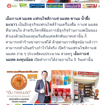
เอ็มกาแฟ นมสด แฟรนไชส์กาแฟ นมสด ชานม น้ำผึ้ง
มะนาว
เป็นอีกธุรกิจแฟรนไชส์ร้านเครื่องดื่ม กาแฟ นมสด
ที่น่าสนใจ สำหรับใครที่ต้องการมีธุรกิจร้านกาแฟเป็นของ
ตัวเองด้วยเงินลงทุนเริ่มต้นแค่หลักพันบาทเท่านั้น ก็
สามารถทำร้านขายกาแฟได้ ด้วยผ่านการพิสูจน์มาแล้วว่า
สามารถทำเงินสร้างกำไรได้จริง เปิดร้านแฟรนไชส์กาแฟ
นมสด ง่าย ๆ ประหยัดงบประมาณ สวยหรู
เอ็มกาแฟ
นมสด ลงทุนน้อย
เปิดทำการได้ง่ายภายใน 5 วันเท่านั้น