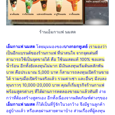
ร้านเอ็มกาแฟ นมสด
เอ็มกาแฟ นมสด
โดยมุมมองของ
บางกอกทูเดย์
เรามองว่า
เป็นอีกแบรนด์ของร้านกาแฟ ที่น่าสนใจ จากจุดเด่นที่
สามารถใช้เป็นจุดขายได้ คือ ใช้นมสดแท้ 100% ชงแทน
น้ำร้อน อีกทั้งยังลงทุนไม่มาก มีเงินลงทุนเริ่มต้นหลักพัน
บาท คือประมาณ 5,000 บาท ก็สามารถลงทุนเปิดร้านขาย
ได้ รวมๆเมื่อเปิดร้านจริงแล้ว รวมค่าเช่า และอื่นๆ มีงบลง
ทุนราวๆ 10,000-20,000 บาท คุณก็เริ่มธุรกิจร้านกาแฟ
พร้อมสูตรต่างๆ ที่ได้ผ่านการทดลองขายมาแล้วทันที
ง่าย
กว่าที่ต้องสร้างสูตรเอง อีกทั้งเนื่องจากผลิตภัณฑ์ต่างๆของ
เอ็มกาแฟ นมสด
ก็ได้เป็นที่รู้จักในวงกว้าง จึงมีฐานลูกค้า
อยู่บ้างแล้ว หรือเคยผ่านสายตามาบ้าง ส่วนเรื่องที่ผู้ลงทุน