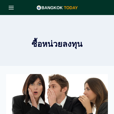
Skip
to
content
ซื้อหน่วยลงทุน