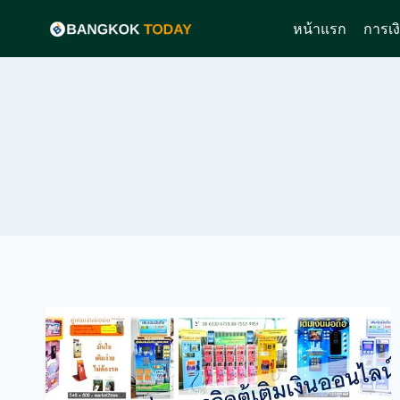
Skip
หน้าแรก
การเง
to
content