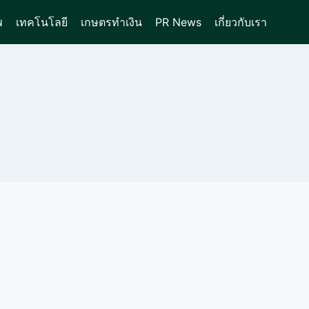
พ
เทคโนโลยี
เกษตรทำเงิน
PR News
เกี่ยวกับเรา