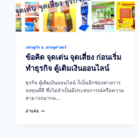
เศรษฐกิจ & เศรษฐศาสตร์
ข้อคิด จุดเด่น จุดเสี่ยง ก่อนเริ่ม
ทำธุรกิจ ตู้เติมเงินออนไลน์
ธุรกิจ ตู้เติมเงินออนไลน์ ก็เป็นอีกช่องทางการ
ลงทุนที่ดี ซึ่งไม่จำเป็นมีประสบการณ์หรือความ
สามารถมากม…
ข้อคิด
อ่านต่อ
จุด
เด่น
จุด
เสี่ยง