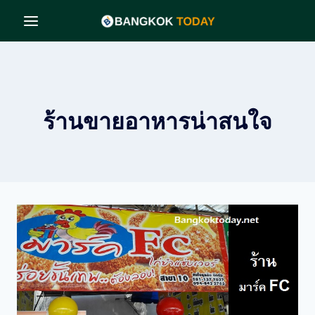
Skip
to
content
ร้านขายอาหารน่าสนใจ