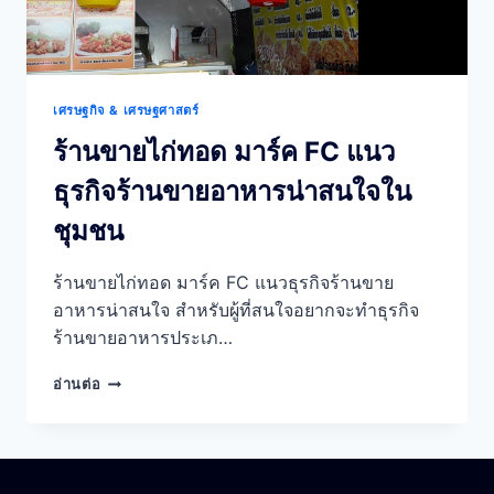
เศรษฐกิจ & เศรษฐศาสตร์
ร้านขายไก่ทอด มาร์ค FC แนว
ธุรกิจร้านขายอาหารน่าสนใจใน
ชุมชน
ร้านขายไก่ทอด มาร์ค FC แนวธุรกิจร้านขาย
อาหารน่าสนใจ สำหรับผู้ที่สนใจอยากจะทำธุรกิจ
ร้านขายอาหารประเภ…
ร้าน
อ่านต่อ
ขาย
ไก่
ทอด
มาร์ค
FC