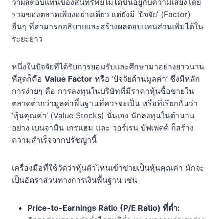
ว่าผลตอบแทนของสินทรัพย์ไม่ได้ขึ้นอยู่กับความเสี่ยงโดย
รวมของตลาดเพียงอย่างเดียว แต่ยังมี ‘ปัจจัย’ (Factor)
อื่นๆ ที่สามารถอธิบายและสร้างผลตอบแทนส่วนเพิ่มได้ใน
ระยะยาว
หนึ่งในปัจจัยที่ได้รับการยอมรับและศึกษามาอย่างยาวนาน
ที่สุดก็คือ
Value Factor
หรือ ‘ปัจจัยด้านมูลค่า’ ซึ่งมีหลัก
การง่ายๆ คือ การลงทุนในบริษัทที่มีราคาหุ้นซื้อขายใน
ตลาดต่ำกว่ามูลค่าพื้นฐานที่ควรจะเป็น หรือที่เรียกกันว่า
‘หุ้นคุณค่า’ (Value Stocks) นั่นเอง นักลงทุนในตำนาน
อย่าง เบนจามิน เกรแฮม และ วอร์เรน บัฟเฟตต์ ก็สร้าง
ความสำเร็จจากปรัชญานี้
เครื่องมือที่ใช้วัดว่าหุ้นตัวไหนเข้าข่ายเป็นหุ้นคุณค่า มักจะ
เป็นอัตราส่วนทางการเงินพื้นฐาน เช่น
Price-to-Earnings Ratio (P/E Ratio) ที่ต่ำ: