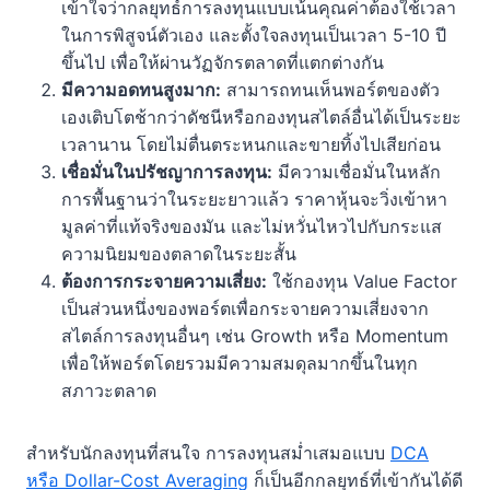
เข้าใจว่ากลยุทธ์การลงทุนแบบเน้นคุณค่าต้องใช้เวลา
ในการพิสูจน์ตัวเอง และตั้งใจลงทุนเป็นเวลา 5-10 ปี
ขึ้นไป เพื่อให้ผ่านวัฏจักรตลาดที่แตกต่างกัน
มีความอดทนสูงมาก:
สามารถทนเห็นพอร์ตของตัว
เองเติบโตช้ากว่าดัชนีหรือกองทุนสไตล์อื่นได้เป็นระยะ
เวลานาน โดยไม่ตื่นตระหนกและขายทิ้งไปเสียก่อน
เชื่อมั่นในปรัชญาการลงทุน:
มีความเชื่อมั่นในหลัก
การพื้นฐานว่าในระยะยาวแล้ว ราคาหุ้นจะวิ่งเข้าหา
มูลค่าที่แท้จริงของมัน และไม่หวั่นไหวไปกับกระแส
ความนิยมของตลาดในระยะสั้น
ต้องการกระจายความเสี่ยง:
ใช้กองทุน Value Factor
เป็นส่วนหนึ่งของพอร์ตเพื่อกระจายความเสี่ยงจาก
สไตล์การลงทุนอื่นๆ เช่น Growth หรือ Momentum
เพื่อให้พอร์ตโดยรวมมีความสมดุลมากขึ้นในทุก
สภาวะตลาด
สำหรับนักลงทุนที่สนใจ การลงทุนสม่ำเสมอแบบ
DCA
หรือ Dollar-Cost Averaging
ก็เป็นอีกกลยุทธ์ที่เข้ากันได้ดี