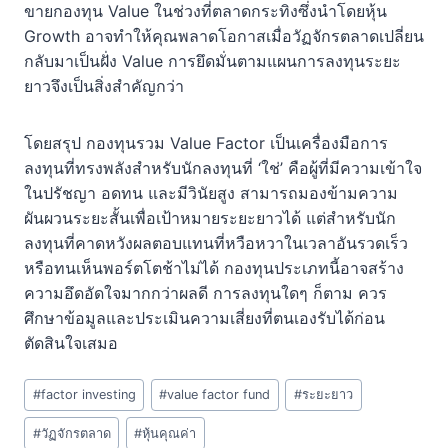
ขายกองทุน Value ในช่วงที่ตลาดกระทิงซึ่งนำโดยหุ้น
Growth อาจทำให้คุณพลาดโอกาสเมื่อวัฏจักรตลาดเปลี่ยน
กลับมาเป็นฝั่ง Value การยึดมั่นตามแผนการลงทุนระยะ
ยาวจึงเป็นสิ่งสำคัญกว่า
โดยสรุป กองทุนรวม Value Factor เป็นเครื่องมือการ
ลงทุนที่ทรงพลังสำหรับนักลงทุนที่ ‘ใช่’ คือผู้ที่มีความเข้าใจ
ในปรัชญา อดทน และมีวินัยสูง สามารถมองข้ามความ
ผันผวนระยะสั้นเพื่อเป้าหมายระยะยาวได้ แต่สำหรับนัก
ลงทุนที่คาดหวังผลตอบแทนที่หวือหวาในเวลาอันรวดเร็ว
หรือทนเห็นพอร์ตโตช้าไม่ได้ กองทุนประเภทนี้อาจสร้าง
ความอึดอัดใจมากกว่าผลดี การลงทุนใดๆ ก็ตาม ควร
ศึกษาข้อมูลและประเมินความเสี่ยงที่ตนเองรับได้ก่อน
ตัดสินใจเสมอ
Post
#
factor investing
#
value factor fund
#
ระยะยาว
Tags:
#
วัฏจักรตลาด
#
หุ้นคุณค่า