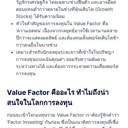
วัฏจักรเศรษฐกิจ โดยเฉพาะช่วงฟื้นตัว และอาจมีผล
ตอบแทนต่ำกว่าตลาดในช่วงที่หุ้นเติบโต (Growth
Stocks) ได้รับความนิยม
หัวใจสำคัญของการลงทุนใน Value Factor คือ
‘ความอดทน’ เนื่องจากกลยุทธ์อาจใช้เวลานานหลาย
ปีกว่าจะแสดงผลลัพธ์ และต้องทนเห็นพอร์ตเติบโตช้า
กว่าคนอื่นในบางช่วง
เหมาะสำหรับนักลงทุนระยะยาวที่เข้าใจในปรัชญา
การลงทุนแบบเน้นคุณค่า ยอมรับความผันผวน
ระหว่างทางได้ และต้องการกระจายความเสี่ยงพอร์ต
การลงทุน
Value Factor คืออะไร ทำไมถึงน่า
สนใจในโลกการลงทุน
ก่อนจะเข้าใจกองทุนรวม Value Factor เราต้องรู้จักคำว่า
‘Factor Investing’ กันก่อน ซึ่งเป็นแนวคิดการลงทุนที่เชื่อ