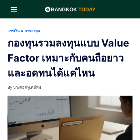
Skip
to
content
การเงิน & การลงทุน
กองทุนรวมลงทุนแบบ Value
Factor เหมาะกับคนถือยาว
และอดทนได้แค่ไหน
By
บางกอกทูเดย์ทีม