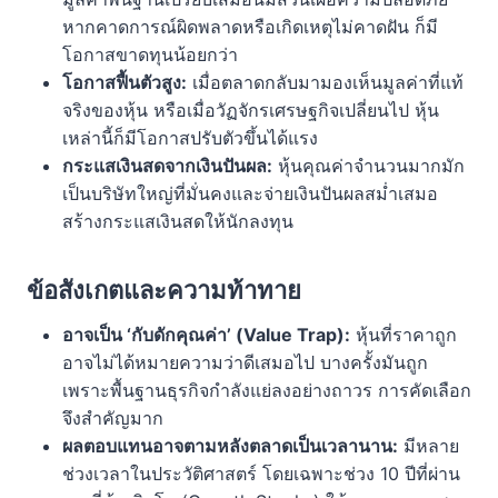
หากคาดการณ์ผิดพลาดหรือเกิดเหตุไม่คาดฝัน ก็มี
โอกาสขาดทุนน้อยกว่า
โอกาสฟื้นตัวสูง:
เมื่อตลาดกลับมามองเห็นมูลค่าที่แท้
จริงของหุ้น หรือเมื่อวัฏจักรเศรษฐกิจเปลี่ยนไป หุ้น
เหล่านี้ก็มีโอกาสปรับตัวขึ้นได้แรง
กระแสเงินสดจากเงินปันผล:
หุ้นคุณค่าจำนวนมากมัก
เป็นบริษัทใหญ่ที่มั่นคงและจ่ายเงินปันผลสม่ำเสมอ
สร้างกระแสเงินสดให้นักลงทุน
ข้อสังเกตและความท้าทาย
อาจเป็น ‘กับดักคุณค่า’ (Value Trap):
หุ้นที่ราคาถูก
อาจไม่ได้หมายความว่าดีเสมอไป บางครั้งมันถูก
เพราะพื้นฐานธุรกิจกำลังแย่ลงอย่างถาวร การคัดเลือก
จึงสำคัญมาก
ผลตอบแทนอาจตามหลังตลาดเป็นเวลานาน:
มีหลาย
ช่วงเวลาในประวัติศาสตร์ โดยเฉพาะช่วง 10 ปีที่ผ่าน