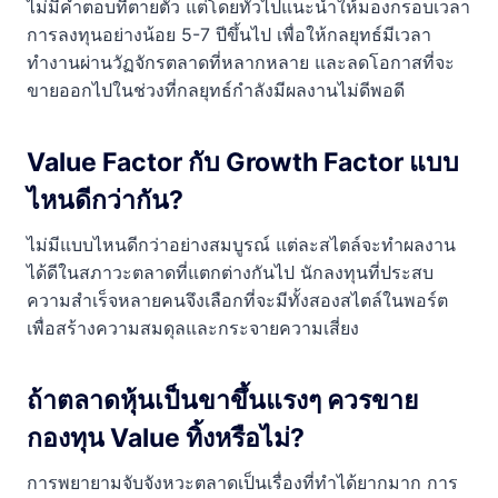
ไม่มีคำตอบที่ตายตัว แต่โดยทั่วไปแนะนำให้มองกรอบเวลา
การลงทุนอย่างน้อย 5-7 ปีขึ้นไป เพื่อให้กลยุทธ์มีเวลา
ทำงานผ่านวัฏจักรตลาดที่หลากหลาย และลดโอกาสที่จะ
ขายออกไปในช่วงที่กลยุทธ์กำลังมีผลงานไม่ดีพอดี
Value Factor กับ Growth Factor แบบ
ไหนดีกว่ากัน?
ไม่มีแบบไหนดีกว่าอย่างสมบูรณ์ แต่ละสไตล์จะทำผลงาน
ได้ดีในสภาวะตลาดที่แตกต่างกันไป นักลงทุนที่ประสบ
ความสำเร็จหลายคนจึงเลือกที่จะมีทั้งสองสไตล์ในพอร์ต
เพื่อสร้างความสมดุลและกระจายความเสี่ยง
ถ้าตลาดหุ้นเป็นขาขึ้นแรงๆ ควรขาย
กองทุน Value ทิ้งหรือไม่?
การพยายามจับจังหวะตลาดเป็นเรื่องที่ทำได้ยากมาก การ