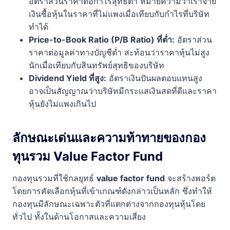
อัตราส่วนราคาต่อกำไรสุทธิต่ำ หมายความว่าเราจ่าย
เงินซื้อหุ้นในราคาที่ไม่แพงเมื่อเทียบกับกำไรที่บริษัท
ทำได้
Price-to-Book Ratio (P/B Ratio) ที่ต่ำ:
อัตราส่วน
ราคาต่อมูลค่าทางบัญชีต่ำ สะท้อนว่าราคาหุ้นไม่สูง
นักเมื่อเทียบกับสินทรัพย์สุทธิของบริษัท
Dividend Yield ที่สูง:
อัตราเงินปันผลตอบแทนสูง
อาจเป็นสัญญาณว่าบริษัทมีกระแสเงินสดที่ดีและราคา
หุ้นยังไม่แพงเกินไป
ลักษณะเด่นและความท้าทายของกอง
ทุนรวม Value Factor Fund
กองทุนรวมที่ใช้กลยุทธ์
value factor fund
จะสร้างพอร์ต
โดยการคัดเลือกหุ้นที่เข้าเกณฑ์ดังกล่าวเป็นหลัก ซึ่งทำให้
กองทุนมีลักษณะเฉพาะตัวที่แตกต่างจากกองทุนหุ้นโดย
ทั่วไป ทั้งในด้านโอกาสและความเสี่ยง