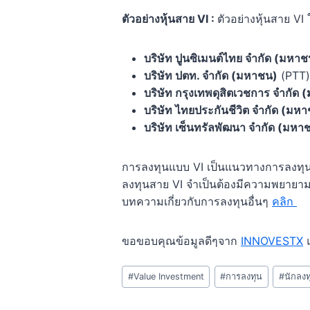
ตัวอย่างหุ้นสาย VI :
ตัวอย่างหุ้นสาย VI
บริษัท ปูนซิเมนต์ไทย จำกัด (มหาช
บริษัท ปตท. จำกัด (มหาชน)
(PTT)
บริษัท กรุงเทพดุสิตเวชการ จำกัด
บริษัท ไทยประกันชีวิต จำกัด (มห
บริษัท เซ็นทรัลพัฒนา จำกัด (มหา
การลงทุนแบบ VI เป็นแนวทางการลงทุนที
ลงทุนสาย VI จำเป็นต้องมีความพยายามใน
บทความเกี่ยวกับการลงทุนอื่นๆ
คลิก
ขอขอบคุณข้อมูลดีๆจาก
INNOVESTX
แ
Post
#
Value Investment
#
การลงทุน
#
นักลงท
Tags: