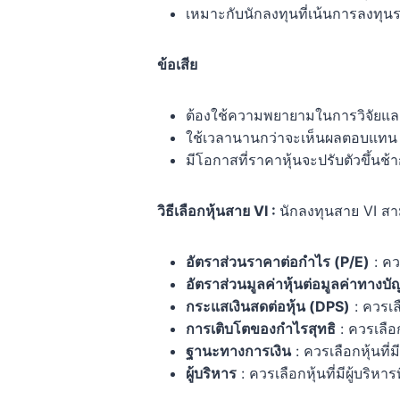
เหมาะกับนักลงทุนที่เน้นการลงทุ
ข้อเสีย
ต้องใช้ความพยายามในการวิจัยและ
ใช้เวลานานกว่าจะเห็นผลตอบแทน
มีโอกาสที่ราคาหุ้นจะปรับตัวขึ้นช้าก
วิธีเลือกหุ้นสาย VI :
นักลงทุนสาย VI สาม
อัตราส่วนราคาต่อกำไร (P/E)
: คว
อัตราส่วนมูลค่าหุ้นต่อมูลค่าทางบั
กระแสเงินสดต่อหุ้น (DPS)
: ควรเลื
การเติบโตของกำไรสุทธิ
: ควรเลือก
ฐานะทางการเงิน
: ควรเลือกหุ้นที่ม
ผู้บริหาร
: ควรเลือกหุ้นที่มีผู้บริ