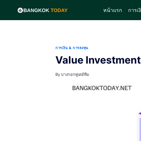
Skip
หน้าแรก
การเง
to
content
การเงิน & การลงทุน
Value Investment ค
By
บางกอกทูเดย์ทีม