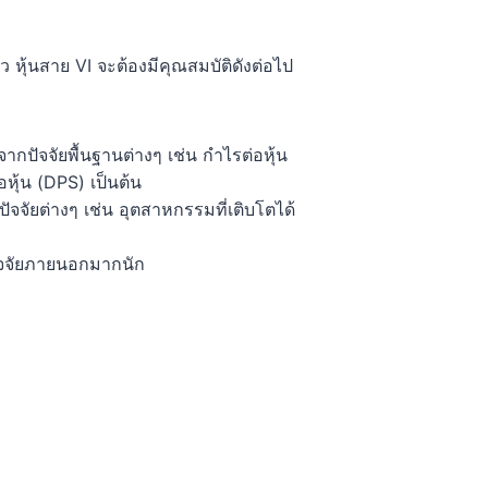
 หุ้นสาย VI จะต้องมีคุณสมบัติดังต่อไป
ากปัจจัยพื้นฐานต่างๆ เช่น กำไรต่อหุ้น
หุ้น (DPS) เป็นต้น
จัยต่างๆ เช่น อุตสาหกรรมที่เติบโตได้
ปัจจัยภายนอกมากนัก