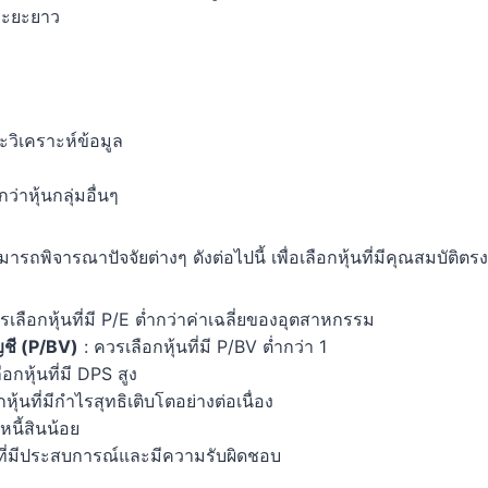
นระยะยาว
วิเคราะห์ข้อมูล
ว่าหุ้นกลุ่มอื่นๆ
ารถพิจารณาปัจจัยต่างๆ ดังต่อไปนี้ เพื่อเลือกหุ้นที่มีคุณสมบั
รเลือกหุ้นที่มี P/E ต่ำกว่าค่าเฉลี่ยของอุตสาหกรรม
ญชี (P/BV)
: ควรเลือกหุ้นที่มี P/BV ต่ำกว่า 1
อกหุ้นที่มี DPS สูง
หุ้นที่มีกำไรสุทธิเติบโตอย่างต่อเนื่อง
ีหนี้สินน้อย
หารที่มีประสบการณ์และมีความรับผิดชอบ