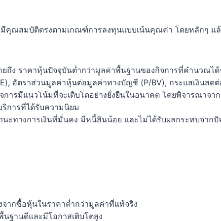
นที่มีคุณสมบัติตรงตามเกณฑ์การลงทุนแบบเน้นคุณค่า โดยหลักๆ แล้ว
ถึง ราคาหุ้นปัจจุบันต่ำกว่ามูลค่าพื้นฐานของกิจการที่คำนวณได้จ
), อัตราส่วนมูลค่าหุ้นต่อมูลค่าทางบัญชี (P/BV), กระแสเงินสดต่อ
จการมีแนวโน้มที่จะเติบโตอย่างยั่งยืนในอนาคต โดยพิจารณาจากปัจ
ือบริการที่ได้รับความนิยม
นะทางการเงินที่มั่นคง มีหนี้สินน้อย และไม่ได้รับผลกระทบจาก
จากซื้อหุ้นในราคาต่ำกว่ามูลค่าที่แท้จริง
่มีพื้นฐานดีและมีโอกาสเติบโตสูง