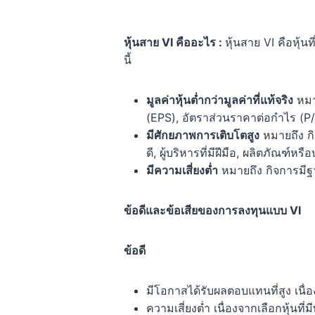
หุ้นสาย VI คืออะไร :
หุ้นสาย VI คือหุ้
นี้
มูลค่าหุ้นต่ำกว่ามูลค่าที่แท้จริง
หมาย
(EPS), อัตราส่วนราคาต่อกำไร (P/E
มีศักยภาพการเติบโตสูง
หมายถึง กิ
ดี, ผู้บริหารที่มีฝีมือ, ผลิตภัณฑ์หร
มีความเสี่ยงต่ำ
หมายถึง กิจการมีฐา
ข้อดีและข้อเสียของการลงทุนแบบ VI
ข้อดี
มีโอกาสได้รับผลตอบแทนที่สูง เนื่อง
ความเสี่ยงต่ำ เนื่องจากเลือกหุ้นที