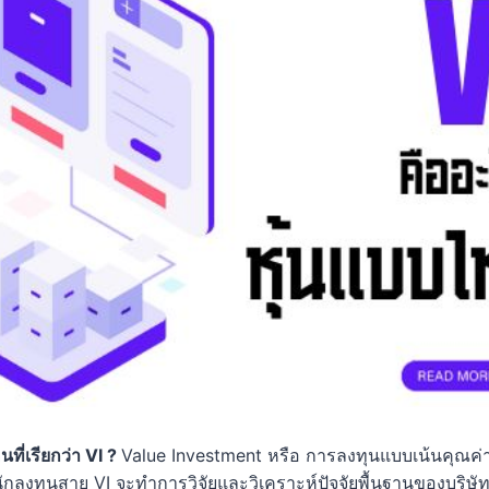
ี่เรียกว่า VI ?
Value Investment หรือ การลงทุนแบบเน้นคุณค่า 
โดยนักลงทุนสาย VI จะทำการวิจัยและวิเคราะห์ปัจจัยพื้นฐานของบริษัท