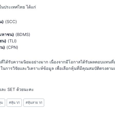
 ในประเทศไทย ได้แก่
น)
(SCC)
 (มหาชน)
(BDMS)
าชน)
(TLI)
ชน)
(CPN)
่ได้รับความนิยมอย่างมาก เนื่องจากมีโอกาสได้รับผลตอบแทนที่สู
การวิจัยและวิเคราะห์ข้อมูล เพื่อเลือกหุ้นที่มีคุณสมบัติตรงต
ละ SET ด้วยนะคะ
ุน
#
หุ้น VI
#
หุ้นสาย VI