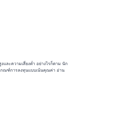
งและความเสี่ยงต่ำ อย่างไรก็ตาม นัก
ามเกณฑ์การลงทุนแบบเน้นคุณค่า อ่าน