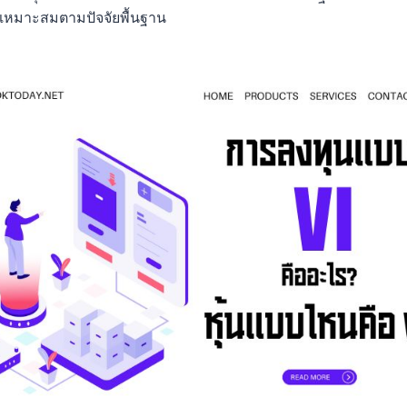
ี่เหมาะสมตามปัจจัยพื้นฐาน