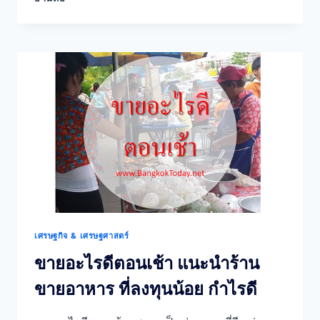
ขาย
ดี!]
ขาย
อาหาร
หน้า
ห้าง
สรรพ
สินค้า
ตอน
เช้า
เศรษฐกิจ & เศรษฐศาสตร์
ขายอะไรดีตอนเช้า แนะนำร้าน
ขายอาหาร ที่ลงทุนน้อย กำไรดี