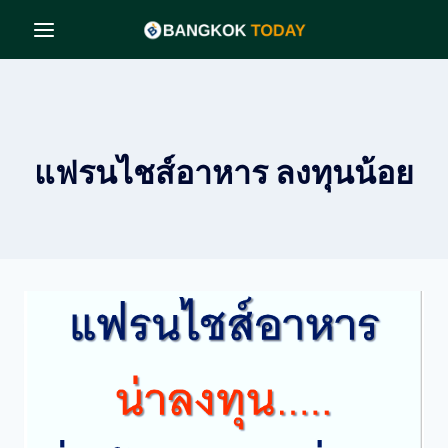
Skip
to
content
แฟรนไชส์อาหาร ลงทุนน้อย