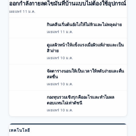
ออกกำลังกายลดไขมันที่บ้านแบบไม่ต้องใช้อุปกรณ์
เผยแพร่ 11 ม.ค.
กินคลีนเริ่มต้นยังไงให้ไม่หิวและไม่หลุดง่าย
เผยแพร่ 11 ม.ค.
ดูแลผิวหน้าให้แข็งแรงเมื่อผิวแพ้ง่ายและเป็น
สิวง่าย
เผยแพร่ 10 ม.ค.
จัดตารางนอนให้เป็นเวลาให้หลับง่ายและตื่น
สดชื่น
เผยแพร่ 10 ม.ค.
กองทุนรวมเชิงรุก คืออะไรและทำไมผล
ตอบแทนไม่เท่าดัชนี
เผยแพร่ 10 ม.ค.
เทคโนโลยี