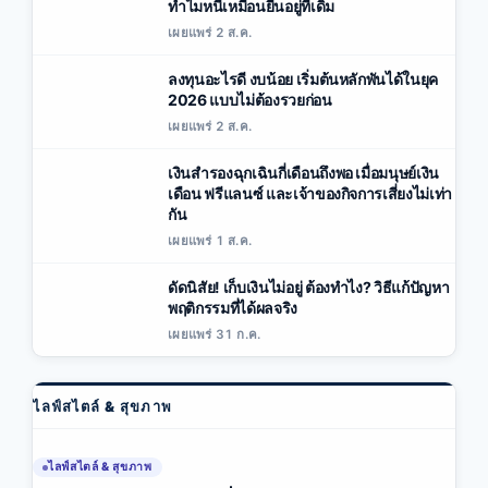
ทำไมหนี้เหมือนยืนอยู่ที่เดิม
เผยแพร่ 2 ส.ค.
ลงทุนอะไรดี งบน้อย เริ่มต้นหลักพันได้ในยุค
2026 แบบไม่ต้องรวยก่อน
เผยแพร่ 2 ส.ค.
เงินสำรองฉุกเฉินกี่เดือนถึงพอ เมื่อมนุษย์เงิน
เดือน ฟรีแลนซ์ และเจ้าของกิจการเสี่ยงไม่เท่า
กัน
เผยแพร่ 1 ส.ค.
ดัดนิสัย! เก็บเงินไม่อยู่ ต้องทำไง? วิธีแก้ปัญหา
พฤติกรรมที่ได้ผลจริง
เผยแพร่ 31 ก.ค.
ไลฟ์สไตล์ & สุขภาพ
ไลฟ์สไตล์ & สุขภาพ