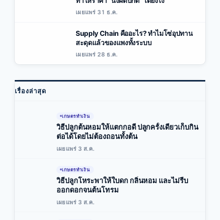
ทำให้ราคา “นิ่งผิดปกติ” ได้ยังไง
เผยแพร่ 31 ธ.ค.
Supply Chain คืออะไร? ทำไมโซ่อุปทาน
สะดุดแล้วของแพงทั้งระบบ
เผยแพร่ 28 ธ.ค.
เรื่องล่าสุด
เกษตรทำเงิน
วิธีปลูกต้นหอมให้แตกกอดี ปลูกครั้งเดียวเก็บกิน
ต่อได้โดยไม่ต้องถอนทั้งต้น
เผยแพร่ 3 ส.ค.
เกษตรทำเงิน
วิธีปลูกโหระพาให้ใบดก กลิ่นหอม และไม่รีบ
ออกดอกจนต้นโทรม
เผยแพร่ 3 ส.ค.