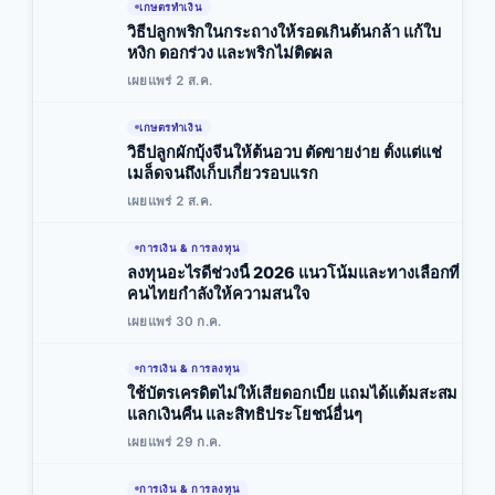
เกษตรทำเงิน
วิธีปลูกพริกในกระถางให้รอดเกินต้นกล้า แก้ใบ
หงิก ดอกร่วง และพริกไม่ติดผล
เผยแพร่ 2 ส.ค.
เกษตรทำเงิน
วิธีปลูกผักบุ้งจีนให้ต้นอวบ ตัดขายง่าย ตั้งแต่แช่
เมล็ดจนถึงเก็บเกี่ยวรอบแรก
เผยแพร่ 2 ส.ค.
การเงิน & การลงทุน
ลงทุนอะไรดีช่วงนี้ 2026 แนวโน้มและทางเลือกที่
คนไทยกำลังให้ความสนใจ
เผยแพร่ 30 ก.ค.
การเงิน & การลงทุน
ใช้บัตรเครดิตไม่ให้เสียดอกเบี้ย แถมได้แต้มสะสม
แลกเงินคืน และสิทธิประโยชน์อื่นๆ
เผยแพร่ 29 ก.ค.
การเงิน & การลงทุน