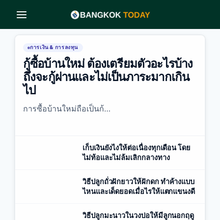
Skip
to
content
การเงิน & การลงทุน
กู้ซื้อบ้านใหม่ ต้องเตรียมตัวอะไรบ้าง
ถึงจะกู้ผ่านและไม่เป็นภาระมากเกิน
ไป
การซื้อบ้านใหม่ถือเป็นก้…
เก็บเงินยังไงให้ต่อเนื่องทุกเดือน โดย
ไม่ท้อและไม่ล้มเลิกกลางทาง
วิธีปลูกถั่วฝักยาวให้ฝักดก ทำค้างแบบ
ไหนและเด็ดยอดเมื่อไรให้แตกแขนงดี
วิธีปลูกมะนาวในวงบ่อให้มีลูกนอกฤดู