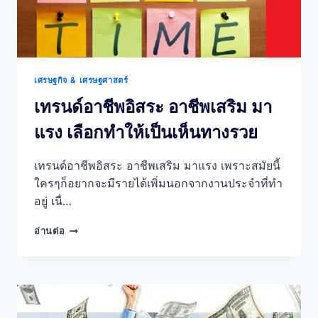
เศรษฐกิจ & เศรษฐศาสตร์
เทรนด์อาชีพอิสระ อาชีพเสริม มา
แรง เลือกทำให้เป็นเห็นทางรวย
เทรนด์อาชีพอิสระ อาชีพเสริม มาแรง เพราะสมัยนี้
ใครๆก็อยากจะมีรายได้เพิ่มนอกจากงานประจำที่ทำ
อยู่ เนื่…
เท
อ่านต่อ
รนด์
อาชีพ
อิสระ
อาชีพ
เสริม
มา