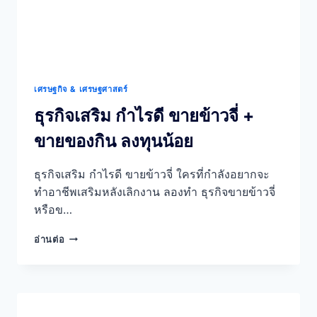
ตัว
ลงทุน
น้อย
แค่
หลัก
พัน
เศรษฐกิจ & เศรษฐศาสตร์
บาท
ธุรกิจเสริม กำไรดี ขายข้าวจี่ +
ขายของกิน ลงทุนน้อย
ธุรกิจเสริม กำไรดี ขายข้าวจี่ ใครที่กำลังอยากจะ
ทำอาชีพเสริมหลังเลิกงาน ลองทำ ธุรกิจขายข้าวจี่
หรือข…
ธุรกิจ
อ่านต่อ
เสริม
กำไร
ดี
ขาย
ข้าว