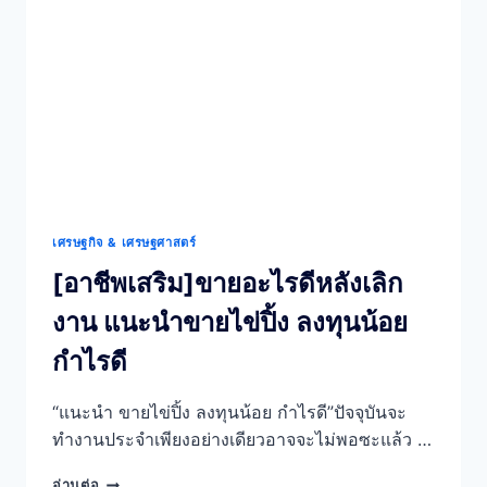
จี่
+
ขาย
ของกิน
ลงทุน
น้อย
เศรษฐกิจ & เศรษฐศาสตร์
[อาชีพเสริม]ขายอะไรดีหลังเลิก
งาน แนะนำขายไข่ปิ้ง ลงทุนน้อย
กำไรดี
“แนะนำ ขายไข่ปิ้ง ลงทุนน้อย กำไรดี”ปัจจุบันจะ
ทำงานประจำเพียงอย่างเดียวอาจจะไม่พอซะแล้ว …
[อาชีพ
อ่านต่อ