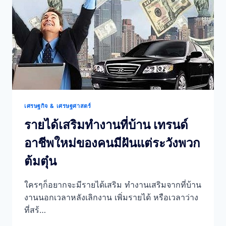
แรง
เลือก
ทำให้
เป็น
เห็น
ทาง
รวย
เศรษฐกิจ & เศรษฐศาสตร์
รายได้เสริมทำงานที่บ้าน เทรนด์
อาชีพใหม่ของคนมีฝันแต่ระวังพวก
ต้มตุ๋น
ใครๆก็อยากจะมีรายได้เสริม ทำงานเสริมจากที่บ้าน
งานนอกเวลาหลังเลิกงาน เพิ่มรายได้ หรือเวลาว่าง
ที่สร้…