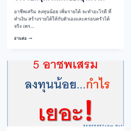
อาชีพเสริม ลงทุนน้อย เพิ่มรายได้ จะทำอะไรดี ที่
ทำเงิน สร้างรายได้ให้กับตัวเองและครอบครัวได้
จริง เพร…
อาชีพ
อ่านต่อ
เสริม
ลงทุน
น้อย
ที่
ทำ
เงิน
ได้
จริง
เป็น
จุด
เริ่ม
ต้น
ของ
ธุรกิจ
ได้