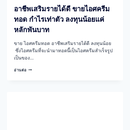
อาชีพเสริมรายได้ดี ขายไอศครีม
ทอด กำไรเท่าตัว ลงทุนน้อยแค่
หลักพันบาท
ขาย ไอศครีมทอด อาชีพเสริมรายได้ดี ลงทุนน้อย
ซึ่งไอศครีมที่จะนำมาทอดนี้เป็นไอศครีมสำเร็จรูป
เป็นของ…
อาชีพ
อ่านต่อ
เสริม
ราย
ได้
ดี
ขาย
ไอศ
ครีม
ทอด
กำไร
เท่า