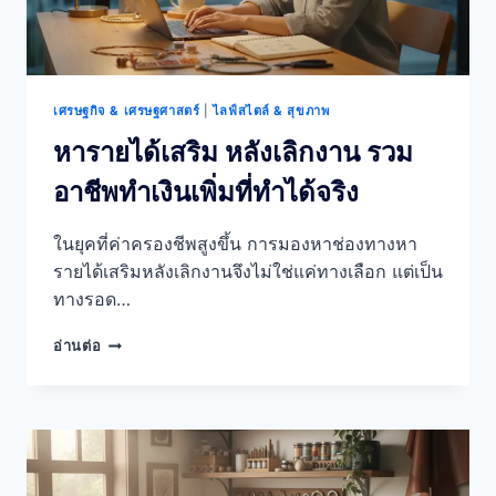
เศรษฐกิจ & เศรษฐศาสตร์
|
ไลฟ์สไตล์ & สุขภาพ
หารายได้เสริม หลังเลิกงาน รวม
อาชีพทำเงินเพิ่มที่ทำได้จริง
ในยุคที่ค่าครองชีพสูงขึ้น การมองหาช่องทางหา
รายได้เสริมหลังเลิกงานจึงไม่ใช่แค่ทางเลือก แต่เป็น
ทางรอด…
หา
อ่านต่อ
ราย
ได้
เสริม
หลัง
เลิก
งาน
รวม