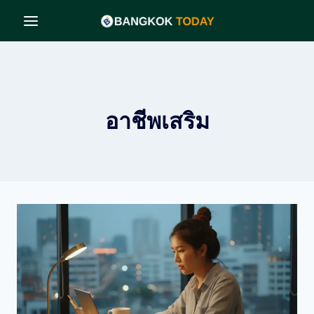
Skip
to
content
อาชีพเสริม