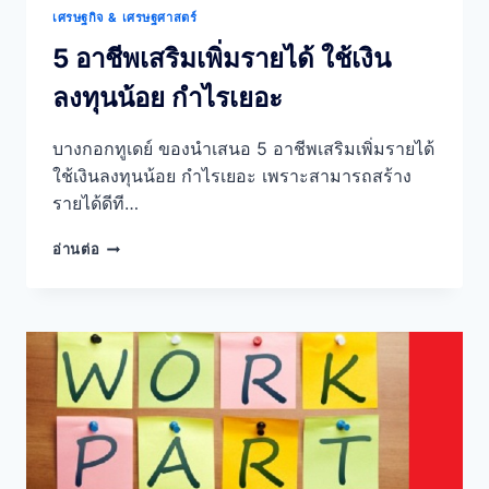
เศรษฐกิจ & เศรษฐศาสตร์
5 อาชีพเสริมเพิ่มรายได้ ใช้เงิน
ลงทุนน้อย กำไรเยอะ
บางกอกทูเดย์ ของนำเสนอ 5 อาชีพเสริมเพิ่มรายได้
ใช้เงินลงทุนน้อย กำไรเยอะ เพราะสามารถสร้าง
รายได้ดีที…
5
อ่านต่อ
อาชีพ
เสริม
เพิ่ม
ราย
ได้
ใช้
เงิน
ลงทุน
น้อย
กำไร
เยอะ