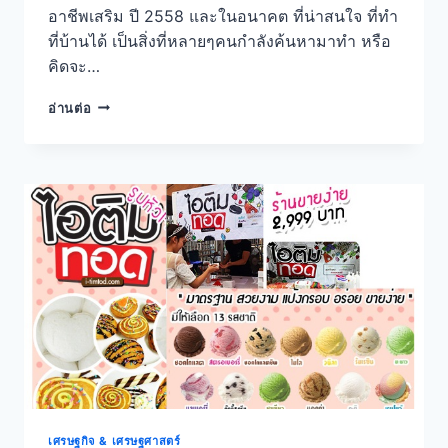
อาชีพเสริม ปี 2558 และในอนาคต ที่น่าสนใจ ที่ทำ
ที่บ้านได้ เป็นสิ่งที่หลายๆคนกำลังค้นหามาทำ หรือ
คิดจะ…
อาชีพ
อ่านต่อ
เสริม
ปี
2558
และ
ใน
อนาคต
ที่
น่า
สนใจ
เศรษฐกิจ & เศรษฐศาสตร์